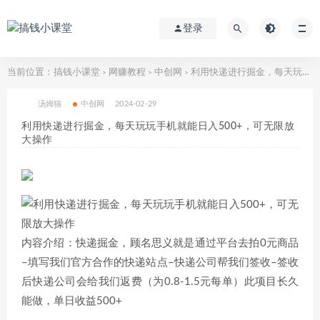
登录
当前位置：
搞钱小课堂
网赚教程
中创网
利用快递进行掘金，每天玩玩手机就能日入500+，可无限放大操作
>
>
>
汤姆猫
中创网
2024-02-29
利用快递进行掘金，每天玩玩手机就能日入500+，可无限放
大操作
内容介绍：快递掘金，顾名思义就是通过平台去拍0元商品
–填写我们官方合作的快递站点–快递公司帮我们签收–签收
后快递公司会给我们返费（为0.8-1.5元每单）此项目长久
能做，单日收益500+