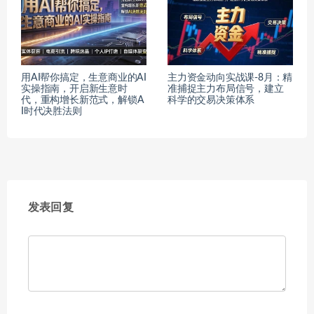
用AI帮你搞定，生意商业的AI
主力资金动向实战课-8月：精
实操指南，开启新生意时
准捕捉主力布局信号，建立
代，重构增长新范式，解锁A
科学的交易决策体系
I时代决胜法则
发表回复