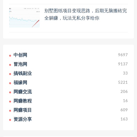
别墅图纸项目变现思路，后期无脑搬砖完
全躺赚，玩法无私分享给你
中创网
9697
冒泡网
9137
搞钱副业
33
福缘网
5221
网赚交流
206
网赚教程
16
网赚项目
609
资源分享
163