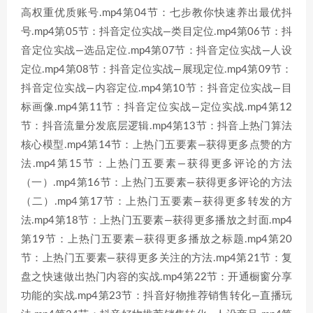
高权重优质账号.mp4第04节：七步教你快速养出最优抖
号.mp4第05节：抖音定位实战—类目定位.mp4第06节：抖
音定位实战—选品定位.mp4第07节：抖音定位实战—人设
定位.mp4第08节：抖音定位实战—展现定位.mp4第09节：
抖音定位实战—内容定位.mp4第10节：抖音定位实战—目
标画像.mp4第11节：抖音定位实战—定位实战.mp4第12
节：抖音流量分发底层逻辑.mp4第13节：抖音上热门算法
核心模型.mp4第14节：上热门五要素—获得更多点赞的方
法.mp4第15节：上热门五要素—获得更多评论的方法
（一）.mp4第16节：上热门五要素—获得更多评论的方法
（二）.mp4第17节：上热门五要素—获得更多转发的方
法.mp4第18节：上热门五要素—获得更多播放之封面.mp4
第19节：上热门五要素—获得更多播放之标题.mp4第20
节：上热门五要素—获得更多关注的方法.mp4第21节：复
盘之快速做出热门内容的实战.mp4第22节：开通橱窗分享
功能的实战.mp4第23节：抖音好物推荐销售转化—直播玩