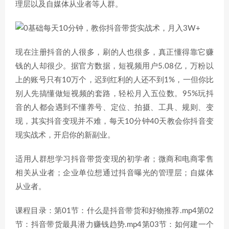
理层以及自媒体从业者等人群。
现在注册抖音的人很多，刷的人也很多，真正懂得靠它赚
钱的人却很少。据官方数据，短视频用户5.08亿，万粉以
上的账号只有10万个，迟到红利的人还不到1%，一但你比
别人先搞懂做短视频的套路，轻松月入五位数。95%玩抖
音的人都会遇到不懂养号、定位、拍摄、工具、规则、变
现，其实抖音变现并不难，每天10分钟40天教会你抖音变
现实战术，开启你的新副业。
适用人群想学习抖音带货变现的初学者；微商和电商零售
相关从业者；企业单位想通过抖音曝光的管理层；自媒体
从业者。
课程目录：第01节：什么是抖音带货和好物推荐.mp4第02
节：抖音带货最具潜力赚钱趋势.mp4第03节：如何建一个