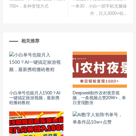
700+，多种变现方式
一单30，小白一部手机无脑操
作，日入3000+轻…
相关推荐
小白单号也能月入1500？AI
Deepseek制作农村夜景视
一键搞定旅游视频，最新携
频，一条视频点赞20W+，单
程搬砖教程
日变现数张