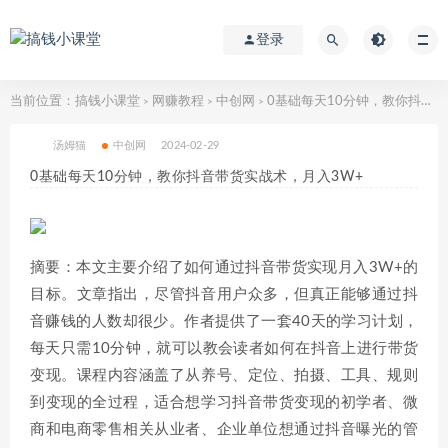
登录
当前位置：
搞钱小课堂
网赚教程
中创网
0基础每天10分钟，教你抖音带货实战术，月入3W+
>
>
>
汤姆猫
中创网
2024-02-29
0基础每天10分钟，教你抖音带货实战术，月入3W+
摘要：本文主要介绍了如何通过抖音带货实现月入3W+的
目标。文章指出，尽管抖音用户众多，但真正能够通过抖
音赚钱的人数却很少。作者提供了一套40天的学习计划，
每天只需10分钟，就可以教会读者如何在抖音上进行带货
变现。课程内容涵盖了从养号、定位、拍摄、工具、规则
到变现的全过程，适合想学习抖音带货变现的初学者、微
商和电商零售相关从业者、企业单位想通过抖音曝光的管