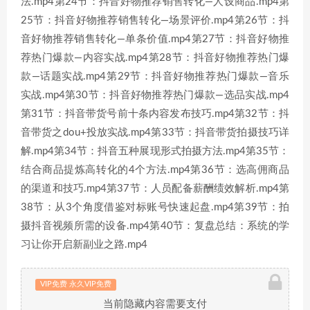
法.mp4第24节：抖音好物推荐销售转化—人设商品.mp4第
25节：抖音好物推荐销售转化—场景评价.mp4第26节：抖
音好物推荐销售转化—单条价值.mp4第27节：抖音好物推
荐热门爆款—内容实战.mp4第28节：抖音好物推荐热门爆
款—话题实战.mp4第29节：抖音好物推荐热门爆款—音乐
实战.mp4第30节：抖音好物推荐热门爆款—选品实战.mp4
第31节：抖音带货号前十条内容发布技巧.mp4第32节：抖
音带货之dou+投放实战.mp4第33节：抖音带货拍摄技巧详
解.mp4第34节：抖音五种展现形式拍摄方法.mp4第35节：
结合商品提炼高转化的4个方法.mp4第36节：选高佣商品
的渠道和技巧.mp4第37节：人员配备薪酬绩效解析.mp4第
38节：从3个角度借鉴对标账号快速起盘.mp4第39节：拍
摄抖音视频所需的设备.mp4第40节：复盘总结：系统的学
习让你开启新副业之路.mp4
VIP免费 永久VIP免费
当前隐藏内容需要支付