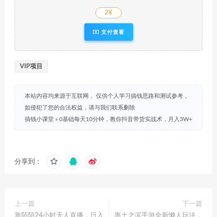
2¥
支付查看
VIP项目
本站内容均来源于互联网， 仅供个人学习搞钱思路和测试参考，
如侵犯了您的合法权益，请与我们联系删除
搞钱小课堂
»
0基础每天10分钟，教你抖音带货实战术，月入3W+
分享到：
上一篇
下一篇
靠陌陌24小时无人直播，日入
率土之滨手游全新懒人玩法，