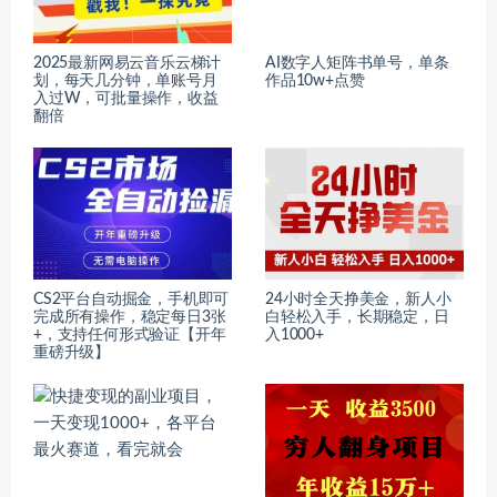
2025最新网易云音乐云梯计
AI数字人矩阵书单号，单条
划，每天几分钟，单账号月
作品10w+点赞
入过W，可批量操作，收益
翻倍
CS2平台自动掘金，手机即可
24小时全天挣美金，新人小
完成所有操作，稳定每日3张
白轻松入手，长期稳定，日
+，支持任何形式验证【开年
入1000+
重磅升级】