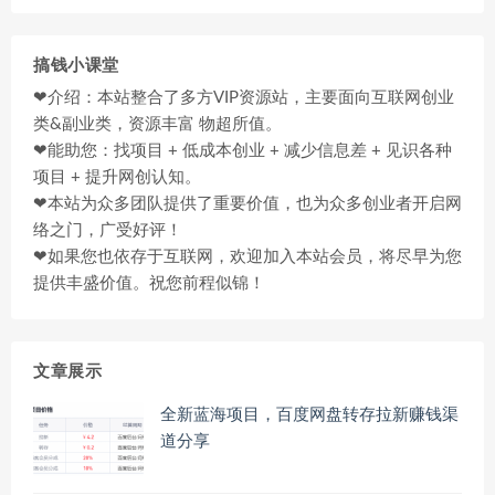
搞钱小课堂
❤介绍：本站整合了多方VIP资源站，主要面向互联网创业
类&副业类，资源丰富 物超所值。
❤能助您：找项目 + 低成本创业 + 减少信息差 + 见识各种
项目 + 提升网创认知。
❤本站为众多团队提供了重要价值，也为众多创业者开启网
络之门，广受好评！
❤如果您也依存于互联网，欢迎加入本站会员，将尽早为您
提供丰盛价值。祝您前程似锦！
文章展示
全新蓝海项目，百度网盘转存拉新赚钱渠
道分享