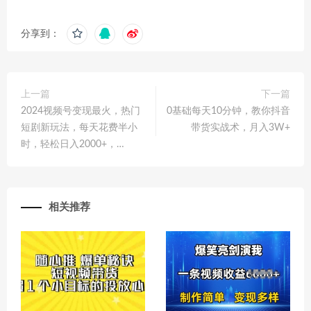
分享到：
上一篇
下一篇
2024视频号变现最火，热门
0基础每天10分钟，教你抖音
短剧新玩法，每天花费半小
带货实战术，月入3W+
时，轻松日入2000+，…
相关推荐