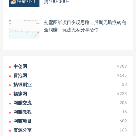
润100-300+
别墅图纸项目变现思路，后期无脑搬砖完
全躺赚，玩法无私分享给你
中创网
9709
冒泡网
9145
搞钱副业
33
福缘网
5223
网赚交流
206
网赚教程
16
网赚项目
609
资源分享
163