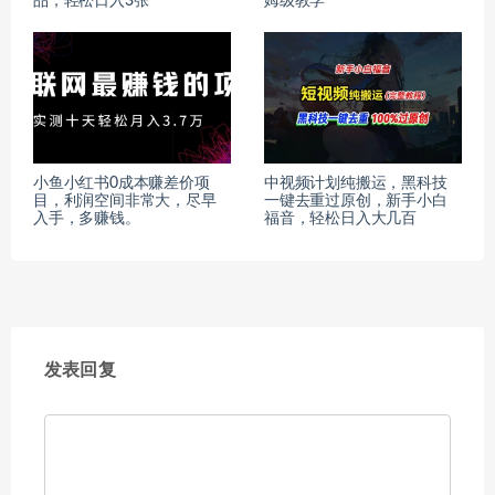
品，轻松日入3张
姆级教学
小鱼小红书0成本赚差价项
中视频计划纯搬运，黑科技
目，利润空间非常大，尽早
一键去重过原创，新手小白
入手，多赚钱。
福音，轻松日入大几百
发表回复