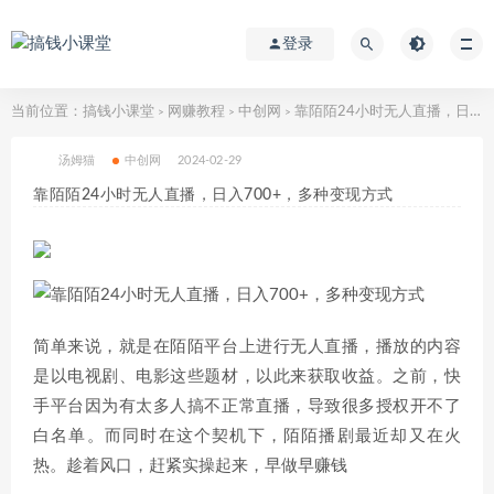
登录
当前位置：
搞钱小课堂
网赚教程
中创网
靠陌陌24小时无人直播，日入700+，多种变现方式
>
>
>
汤姆猫
中创网
2024-02-29
靠陌陌24小时无人直播，日入700+，多种变现方式
简单来说，就是在陌陌平台上进行无人直播，播放的内容
是以电视剧、电影这些题材，以此来获取收益。之前，快
手平台因为有太多人搞不正常直播，导致很多授权开不了
白名单。而同时在这个契机下，陌陌播剧最近却又在火
热。趁着风口，赶紧实操起来，早做早赚钱