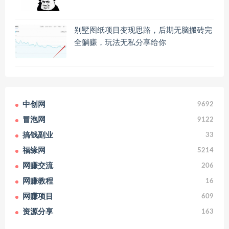
别墅图纸项目变现思路，后期无脑搬砖完
全躺赚，玩法无私分享给你
中创网
9692
冒泡网
9122
搞钱副业
33
福缘网
5214
网赚交流
206
网赚教程
16
网赚项目
609
资源分享
163