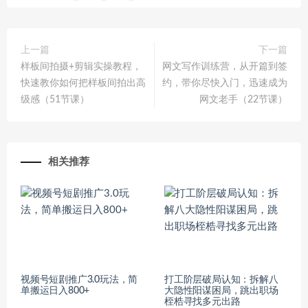
上一篇
下一篇
样板间拍摄+剪辑实操教程，
网文写作训练营，从开篇到签
快速教你如何把样板间拍出高
约，带你尽快入门，迅速成为
级感（51节课）
网文老手（22节课）
相关推荐
视频号短剧推广3.0玩法，简
打工阶层破局认知：拆解八
单搬运日入800+
大隐性阳谋困局，跳出职场
桎梏寻找多元出路