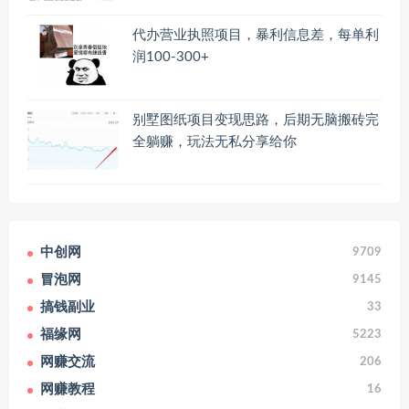
代办营业执照项目，暴利信息差，每单利
润100-300+
别墅图纸项目变现思路，后期无脑搬砖完
全躺赚，玩法无私分享给你
中创网
9709
冒泡网
9145
搞钱副业
33
福缘网
5223
网赚交流
206
网赚教程
16