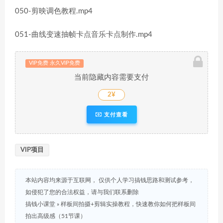
050-剪映调色教程.mp4
051-曲线变速抽帧卡点音乐卡点制作.mp4
VIP免费 永久VIP免费
当前隐藏内容需要支付
2¥
支付查看
VIP项目
本站内容均来源于互联网， 仅供个人学习搞钱思路和测试参考，
如侵犯了您的合法权益，请与我们联系删除
搞钱小课堂
»
样板间拍摄+剪辑实操教程，快速教你如何把样板间
拍出高级感（51节课）