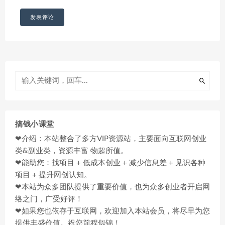
搞钱小课堂
❤介绍：本站整合了多方VIP资源站，主要面向互联网创业
类&副业类，资源丰富 物超所值。
❤能助您：找项目 + 低成本创业 + 减少信息差 + 见识各种
项目 + 提升网创认知。
❤本站为众多团队提供了重要价值，也为众多创业者开启网
络之门，广受好评！
❤如果您也依存于互联网，欢迎加入本站会员，将尽早为您
提供丰盛价值。祝您前程似锦！