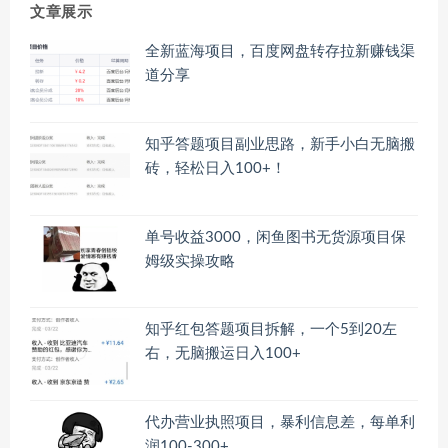
文章展示
全新蓝海项目，百度网盘转存拉新赚钱渠
道分享
知乎答题项目副业思路，新手小白无脑搬
砖，轻松日入100+！
单号收益3000，闲鱼图书无货源项目保
姆级实操攻略
知乎红包答题项目拆解，一个5到20左
右，无脑搬运日入100+
代办营业执照项目，暴利信息差，每单利
润100-300+