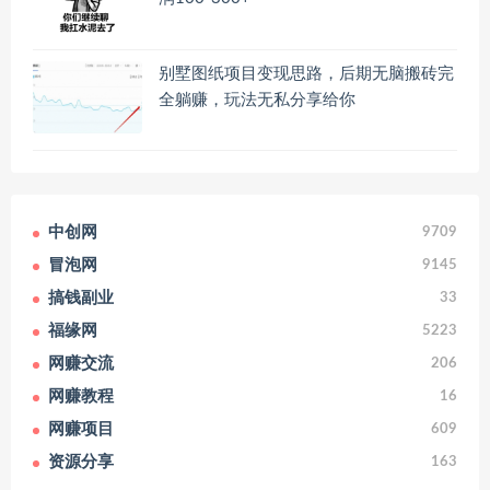
别墅图纸项目变现思路，后期无脑搬砖完
全躺赚，玩法无私分享给你
中创网
9709
冒泡网
9145
搞钱副业
33
福缘网
5223
网赚交流
206
网赚教程
16
网赚项目
609
资源分享
163