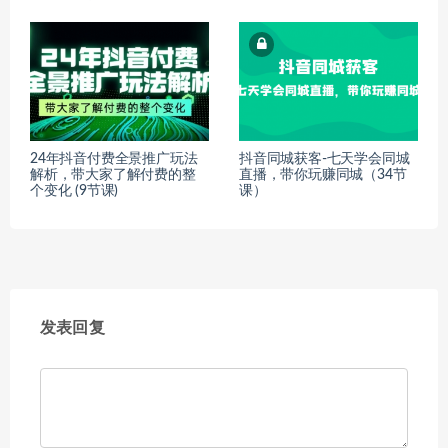
24年抖音付费全景推广玩法
抖音同城获客-七天学会同城
解析，带大家了解付费的整
直播，带你玩赚同城（34节
个变化 (9节课)
课）
发表回复