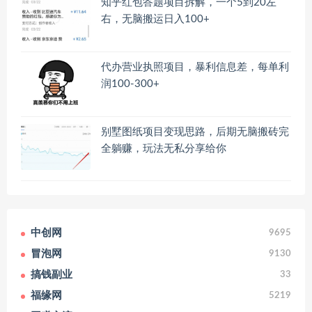
知乎红包答题项目拆解，一个5到20左
右，无脑搬运日入100+
代办营业执照项目，暴利信息差，每单利
润100-300+
别墅图纸项目变现思路，后期无脑搬砖完
全躺赚，玩法无私分享给你
中创网
9695
冒泡网
9130
搞钱副业
33
福缘网
5219