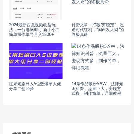
2024最新西瓜视频收益玩
付费文章：打破“穷稳定”，吃
法，一台电脑即可 新手小白
透时代红利，“闷声发大财”的
简单操作单号月入1800+
终极真谛
红果短剧日入5位数爆单大佬
14条作品吸粉5.9W，法律知
分享二创经验
识科普，流量巨大，变现方
式多，制作简单，详细教程