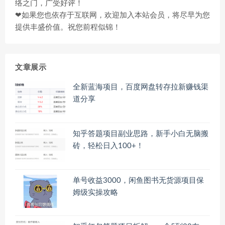
络之门，广受好评！
❤如果您也依存于互联网，欢迎加入本站会员，将尽早为您
提供丰盛价值。祝您前程似锦！
文章展示
全新蓝海项目，百度网盘转存拉新赚钱渠
道分享
知乎答题项目副业思路，新手小白无脑搬
砖，轻松日入100+！
单号收益3000，闲鱼图书无货源项目保
姆级实操攻略