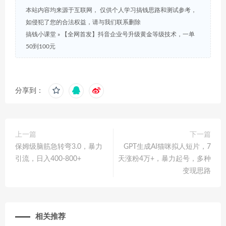
本站内容均来源于互联网， 仅供个人学习搞钱思路和测试参考，
如侵犯了您的合法权益，请与我们联系删除
搞钱小课堂
»
【全网首发】抖音企业号升级黄金等级技术，一单
50到100元
分享到：
上一篇
下一篇
保姆级脑筋急转弯3.0，暴力
GPT生成AI猫咪拟人短片，7
引流，日入400-800+
天涨粉4万+，暴力起号，多种
变现思路
相关推荐