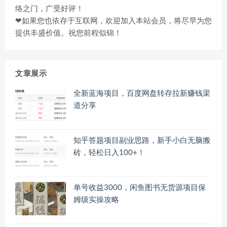
络之门，广受好评！
❤如果您也依存于互联网，欢迎加入本站会员，将尽早为您
提供丰盛价值。祝您前程似锦！
文章展示
全新蓝海项目，百度网盘转存拉新赚钱渠
道分享
知乎答题项目副业思路，新手小白无脑搬
砖，轻松日入100+！
单号收益3000，闲鱼图书无货源项目保
姆级实操攻略