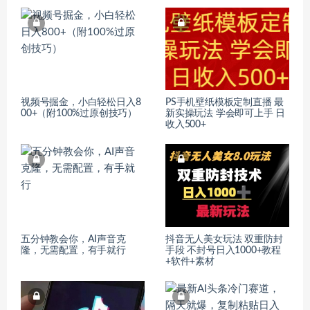
视频号掘金，小白轻松日入8
PS手机壁纸模板定制直播 最
00+（附100%过原创技巧）
新实操玩法 学会即可上手 日
收入500+
五分钟教会你，AI声音克
抖音无人美女玩法 双重防封
隆，无需配置，有手就行
手段 不封号日入1000+教程
+软件+素材