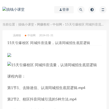
登录
当前位置：
搞钱小课堂
网赚教程
中创网
15天引爆校区 同城抖音流量，认清同城招生底层逻辑
>
>
>
汤姆猫
中创网
2024-01-31
15天引爆校区 同城抖音流量，认清同城招生底层逻辑
课程内容：
第1节1、去除迷信、认清同城招生底层逻辑.mp4
第2节2、校区抖音同城引流的5种方法.mp4