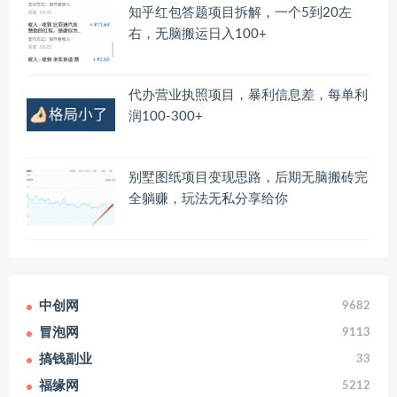
知乎红包答题项目拆解，一个5到20左
右，无脑搬运日入100+
代办营业执照项目，暴利信息差，每单利
润100-300+
别墅图纸项目变现思路，后期无脑搬砖完
全躺赚，玩法无私分享给你
中创网
9682
冒泡网
9113
搞钱副业
33
福缘网
5212