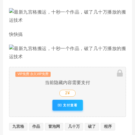
快快搞
VIP免费 永久VIP免费
当前隐藏内容需要支付
2¥
支付查看
九宫格
作品
冒泡网
几十万
破了
程序