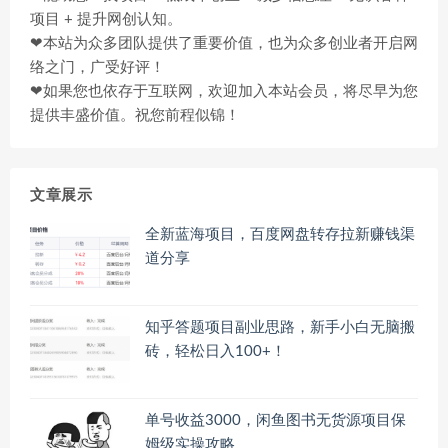
项目 + 提升网创认知。
❤本站为众多团队提供了重要价值，也为众多创业者开启网
络之门，广受好评！
❤如果您也依存于互联网，欢迎加入本站会员，将尽早为您
提供丰盛价值。祝您前程似锦！
文章展示
全新蓝海项目，百度网盘转存拉新赚钱渠
道分享
知乎答题项目副业思路，新手小白无脑搬
砖，轻松日入100+！
单号收益3000，闲鱼图书无货源项目保
姆级实操攻略