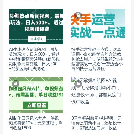
AI生成热点新闻视频，最新
快手运营实战一点通，这套
蓝海玩法，日入500+，通过
课用小白都能学会的方法教
中视频赚稿费(AI助力新闻视
你抢占用户，做好生意(“快手
频制作无需露脸，日入500
运营实战一点通”一套适合小
+的新蓝海玩法揭秘)
白的快手运营课程)
AI制作田园风光大片，单视
3天掌握AI绘图+AI视频，无
频点赞超10w，无需基础，单
论你是萌新小白，还是设计
日收益1900+
师，都能从这门课中收益