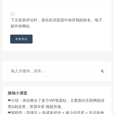
下次发表评论时，请在此浏览器中保存我的姓名、电子
邮件和网站
搞钱小课堂
❤介绍：本站整合了多方VIP资源站，主要面向互联网创业
类&副业类，资源丰富 物超所值。
❤能助您：找项目 + 低成本创业 + 减少信息差 + 见识各种