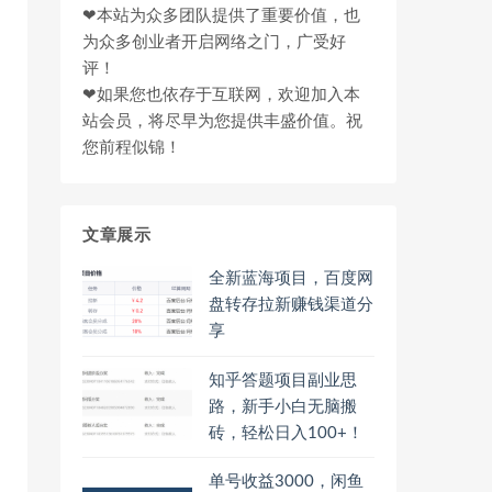
❤本站为众多团队提供了重要价值，也
为众多创业者开启网络之门，广受好
评！
❤如果您也依存于互联网，欢迎加入本
站会员，将尽早为您提供丰盛价值。祝
您前程似锦！
文章展示
全新蓝海项目，百度网
盘转存拉新赚钱渠道分
享
知乎答题项目副业思
路，新手小白无脑搬
砖，轻松日入100+！
单号收益3000，闲鱼