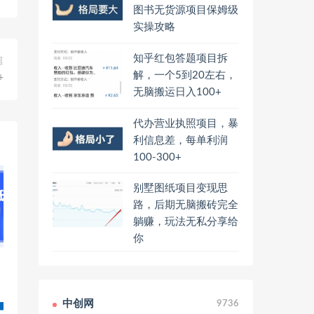
图书无货源项目保姆级
实操攻略
知乎红包答题项目拆
篇
解，一个5到20左右，
+
无脑搬运日入100+
代办营业执照项目，暴
利信息差，每单利润
100-300+
别墅图纸项目变现思
路，后期无脑搬砖完全
躺赚，玩法无私分享给
你
中创网
9736