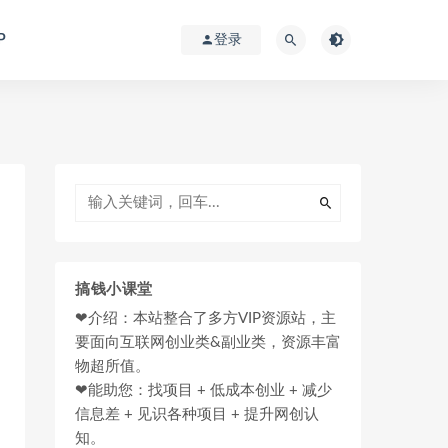
P
登录
搞钱小课堂
❤介绍：本站整合了多方VIP资源站，主
要面向互联网创业类&副业类，资源丰富
物超所值。
❤能助您：找项目 + 低成本创业 + 减少
信息差 + 见识各种项目 + 提升网创认
知。