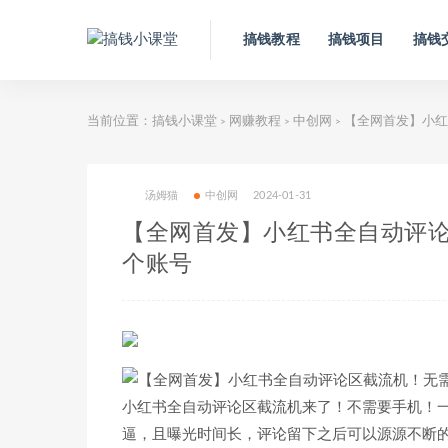
搞钱教程
搞钱项目
搞钱
当前位置：
搞钱小课堂
网赚教程
中创网
【全网首发】小红
>
>
>
汤姆猫
中创网
2024-01-31
【全网首发】小红书全自动评论
个账号
小红书全自动评论区截流机来了！不需要手机！一
逼，且曝光时间长，评论留下之后可以源源不断