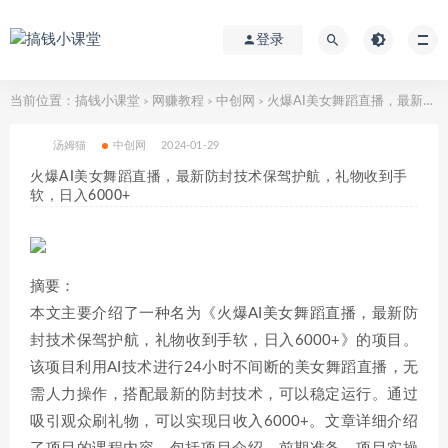
登录
当前位置：
搞钱小课堂
网赚教程
中创网
火爆AI美女舞蹈直播，最新防封技术保驾护航，礼物收到手软，日入6000+
>
>
>
汤姆猫
中创网
2024-01-29
火爆AI美女舞蹈直播，最新防封技术保驾护航，礼物收到手
软，日入6000+
摘要：
本文主要介绍了一种名为《火爆AI美女舞蹈直播，最新防
封技术保驾护航，礼物收到手软，日入6000+》的项目。
该项目利用AI技术进行24小时不间断的美女舞蹈直播，无
需人力操作，搭配最新的防封技术，可以稳定运行。通过
吸引观众刷礼物，可以实现日收入6000+。文章详细介绍