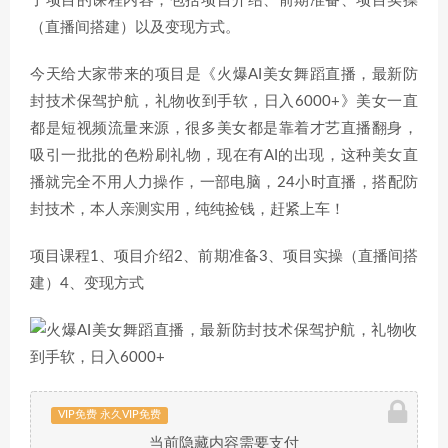
了项目的课程内容，包括项目介绍、前期准备、项目实操
（直播间搭建）以及变现方式。
今天给大家带来的项目是《火爆AI美女舞蹈直播，最新防
封技术保驾护航，礼物收到手软，日入6000+》美女一直
都是短视频流量来源，很多美女都是靠着才艺直播翻身，
吸引一批批的色粉刷礼物，现在有AI的出现，这种美女直
播就完全不用人力操作，一部电脑，24小时直播，搭配防
封技术，本人亲测实用，纯纯捡钱，赶紧上车！
项目课程1、项目介绍2、前期准备3、项目实操（直播间搭
建）4、变现方式
VIP免费 永久VIP免费
当前隐藏内容需要支付