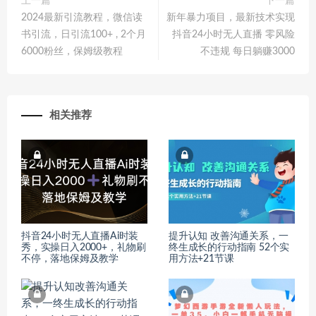
上一篇
下一篇
2024最新引流教程，微信读
新年暴力项目，最新技术实现
书引流，日引流100+ , 2个月
抖音24小时无人直播 零风险
6000粉丝，保姆级教程
不违规 每日躺赚3000
相关推荐
抖音24小时无人直播Ai时装
提升认知 改善沟通关系，一
秀，实操日入2000+，礼物刷
终生成长的行动指南 52个实
不停，落地保姆及教学
用方法+21节课