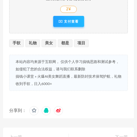
2¥
支付查看
手软
礼物
美女
都是
项目
本站内容均来源于互联网， 仅供个人学习搞钱思路和测试参考，
如侵犯了您的合法权益，请与我们联系删除
搞钱小课堂
»
火爆AI美女舞蹈直播，最新防封技术保驾护航，礼物
收到手软，日入6000+
分享到：