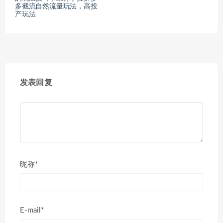
多截流自然流量玩法，高投
产玩法
发表回复
昵称*
E-mail*