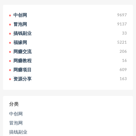
中创网
9697
冒泡网
9137
搞钱副业
33
福缘网
5221
网赚交流
206
网赚教程
16
网赚项目
609
资源分享
163
分类
中创网
冒泡网
搞钱副业