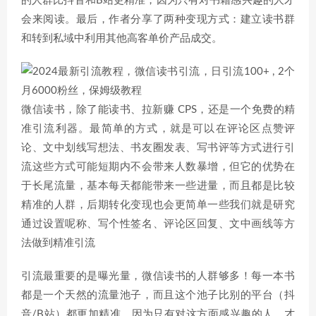
的人群比抖音和B站更精准，因为只有对书籍感兴趣的人才
会来阅读。最后，作者分享了两种变现方式：建立读书群
和转到私域中利用其他高客单价产品成交。
微信读书，除了能读书、拉新赚 CPS，还是一个免费的精
准引流利器。最简单的方式，就是可以在评论区点赞评
论、文中划线写想法、书友圈发表、写书评等方式进行引
流这些方式可能短期内不会带来人数暴增，但它的优势在
于长尾流量，基本每天都能带来一些进量，而且都是比较
精准的人群，后期转化变现也会更简单一些我们就是研究
通过设置呢称、写个性签名、评论区回复、文中画线等方
法做到精准引流
引流最重要的是曝光量，微信读书的人群够多！每一本书
都是一个天然的流量池子，而且这个池子比别的平台（抖
音/B站）都更加精准，因为只有对这方面感兴趣的人，才