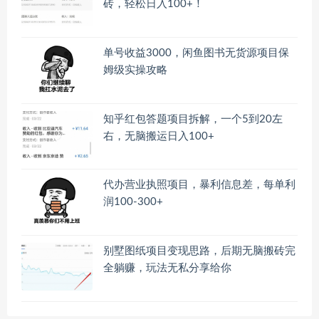
砖，轻松日入100+！
单号收益3000，闲鱼图书无货源项目保
姆级实操攻略
知乎红包答题项目拆解，一个5到20左
右，无脑搬运日入100+
代办营业执照项目，暴利信息差，每单利
润100-300+
别墅图纸项目变现思路，后期无脑搬砖完
全躺赚，玩法无私分享给你