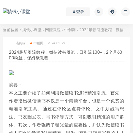
登录
当前位置：
搞钱小课堂
网赚教程
中创网
2024最新引流教程，微信读书引流，日引流100+ , 2个月6000粉丝，保姆级教程
>
>
>
汤姆猫
中创网
2024-01-29
2024最新引流教程，微信读书引流，日引流100+ , 2个月60
00粉丝，保姆级教程
摘要：
本文主要介绍了如何利用微信读书进行精准引流。首先，
作者指出微信读书不仅是一个阅读平台，也是一个免费的
精准引流工具。通过在评论区点赞评论、文中划线写想
法、书友圈发表、写书评等方式，可以吸引精准的用户群
体。其次，作者强调了曝光量的重要性，并认为微信读书