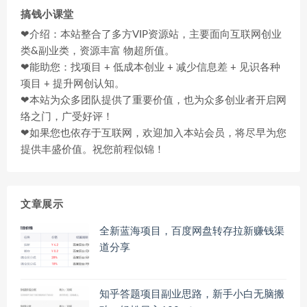
搞钱小课堂
❤介绍：本站整合了多方VIP资源站，主要面向互联网创业
类&副业类，资源丰富 物超所值。
❤能助您：找项目 + 低成本创业 + 减少信息差 + 见识各种
项目 + 提升网创认知。
❤本站为众多团队提供了重要价值，也为众多创业者开启网
络之门，广受好评！
❤如果您也依存于互联网，欢迎加入本站会员，将尽早为您
提供丰盛价值。祝您前程似锦！
文章展示
全新蓝海项目，百度网盘转存拉新赚钱渠
道分享
知乎答题项目副业思路，新手小白无脑搬