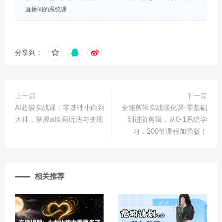
直播间的系统课
分享到：
上一篇
下一篇
AI超级实战课：零基础小白到
全能剪辑实战强化课-零基础
大神，掌握ai绘画玩法与变现
到进阶剪辑，从0-1系统学
习，200节课程加强版！
相关推荐