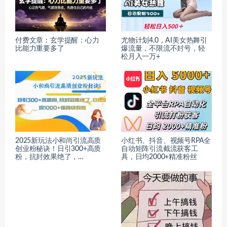
付费文章：玄学提醒：心力
尤物计划4.0，AI美女热舞引
比能力重要多了
爆流量，不限流不封号，轻
松月入一万+
2025新玩法小和尚引流高质
小红书、抖音、视频号RPA全
创业粉秘诀！日引300+高质
自动矩阵引流截流获客工
粉，抗封效果绝了，…
具，日均2000+精准粉丝