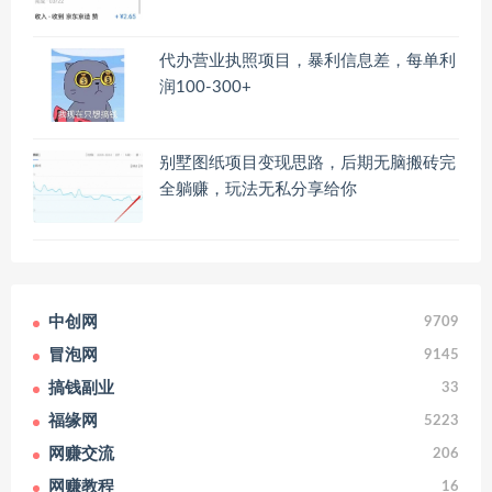
代办营业执照项目，暴利信息差，每单利
润100-300+
别墅图纸项目变现思路，后期无脑搬砖完
全躺赚，玩法无私分享给你
中创网
9709
冒泡网
9145
搞钱副业
33
福缘网
5223
网赚交流
206
网赚教程
16