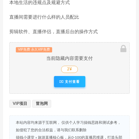
本地生活的违规点及规避方式
直播间需要进行什么样的人员配比
剪辑软件、直播伴侣，直播后台的操作方式
VIP免费 永久VIP免费
当前隐藏内容需要支付
2¥
支付查看
VIP项目
冒泡网
本站内容均来源于互联网， 仅供个人学习搞钱思路和测试参考，
如侵犯了您的合法权益，请与我们联系删除
搞钱小课堂
»
旅游直播核心板，从0-100的直播思维课，打造头部