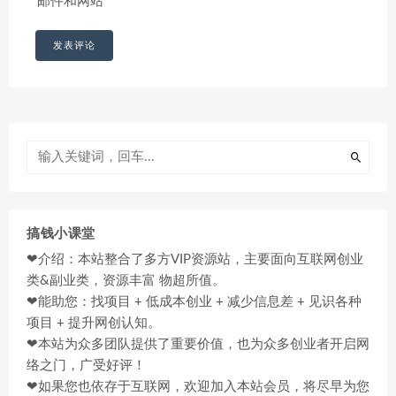
邮件和网站
搞钱小课堂
❤介绍：本站整合了多方VIP资源站，主要面向互联网创业
类&副业类，资源丰富 物超所值。
❤能助您：找项目 + 低成本创业 + 减少信息差 + 见识各种
项目 + 提升网创认知。
❤本站为众多团队提供了重要价值，也为众多创业者开启网
络之门，广受好评！
❤如果您也依存于互联网，欢迎加入本站会员，将尽早为您