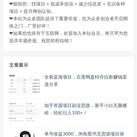
❤能助您：找项目 + 低成本创业 + 减少信息差 + 见识各种
项目 + 提升网创认知。
❤本站为众多团队提供了重要价值，也为众多创业者开启网
络之门，广受好评！
❤如果您也依存于互联网，欢迎加入本站会员，将尽早为您
提供丰盛价值。祝您前程似锦！
文章展示
全新蓝海项目，百度网盘转存拉新赚钱渠
道分享
知乎答题项目副业思路，新手小白无脑搬
砖，轻松日入100+！
单号收益3000，闲鱼图书无货源项目保