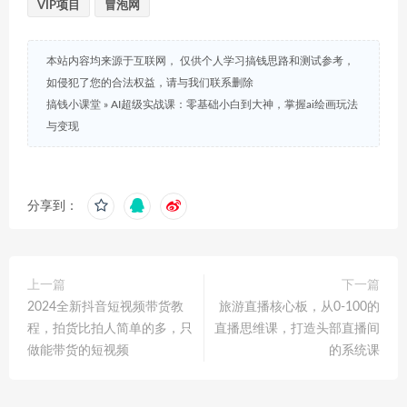
VIP项目
冒泡网
本站内容均来源于互联网， 仅供个人学习搞钱思路和测试参考，
如侵犯了您的合法权益，请与我们联系删除
搞钱小课堂
»
AI超级实战课：零基础小白到大神，掌握ai绘画玩法
与变现
分享到：
上一篇
下一篇
2024全新抖音短视频带货教
旅游直播核心板，从0-100的
程，拍货比拍人简单的多，只
直播思维课，打造头部直播间
做能带货的短视频
的系统课