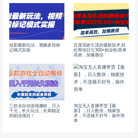
短剧最新玩法，视频多段标
百度高效引流的最新技术,轻
记模式实操
松帮你日引300+创业粉,简单
高效，加爆微信
三款全自动游戏搬砖，日入
淘宝无人直播带货【最
千元，长久玩法，长期稳定
新】，日入数张，独家技
的副业项目！
术，不违规不封号，操作简
单