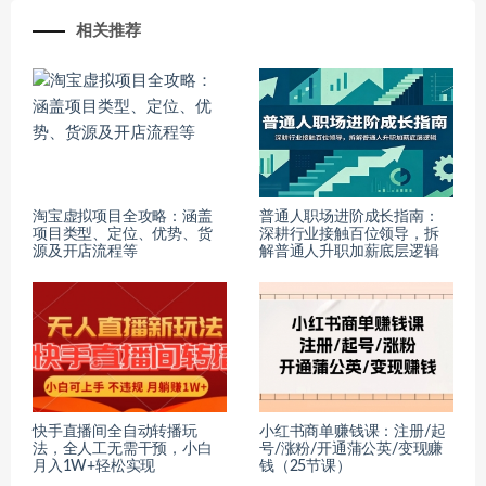
相关推荐
淘宝虚拟项目全攻略：涵盖
普通人职场进阶成长指南：
项目类型、定位、优势、货
深耕行业接触百位领导，拆
源及开店流程等
解普通人升职加薪底层逻辑
快手直播间全自动转播玩
小红书商单赚钱课：注册/起
法，全人工无需干预，小白
号/涨粉/开通蒲公英/变现赚
月入1W+轻松实现
钱（25节课）