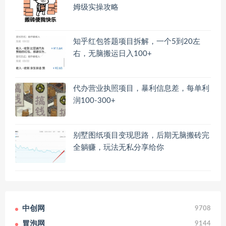
姆级实操攻略
知乎红包答题项目拆解，一个5到20左
右，无脑搬运日入100+
代办营业执照项目，暴利信息差，每单利
润100-300+
别墅图纸项目变现思路，后期无脑搬砖完
全躺赚，玩法无私分享给你
中创网
9708
冒泡网
9144