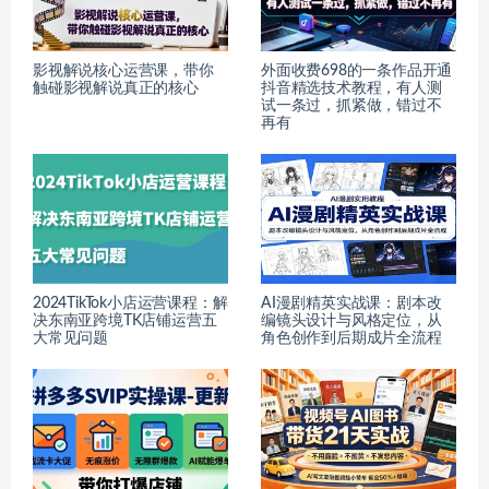
影视解说核心运营课，带你
外面收费698的一条作品开通
触碰影视解说真正的核心
抖音精选技术教程，有人测
试一条过，抓紧做，错过不
再有
2024TikTok小店运营课程：解
AI漫剧精英实战课：剧本改
决东南亚跨境TK店铺运营五
编镜头设计与风格定位，从
大常见问题
角色创作到后期成片全流程