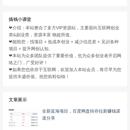
搞钱小课堂
❤介绍：本站整合了多方VIP资源站，主要面向互联网创业
类&副业类，资源丰富 物超所值。
❤能助您：找项目 + 低成本创业 + 减少信息差 + 见识各种
项目 + 提升网创认知。
❤本站为众多团队提供了重要价值，也为众多创业者开启网
络之门，广受好评！
❤如果您也依存于互联网，欢迎加入本站会员，将尽早为您
提供丰盛价值。祝您前程似锦！
文章展示
全新蓝海项目，百度网盘转存拉新赚钱渠
道分享