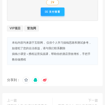
2¥
支付查看
VIP项目
冒泡网
本站内容均来源于互联网， 仅供个人学习搞钱思路和测试参考，
如侵犯了您的合法权益，请与我们联系删除
搞钱小课堂
»
携程运营实战课，帮助你的酒店营收增长，手把手
教你做携程
分享到：
上一篇
下一篇