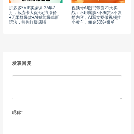
拼多多SVIP实操课-26年7
视频号AI图书带货21天实
月，截流卡大促+无痕涨价
战：不用露脸×不囤货×不发
+无限群爆款+AI赋能爆单新
愁内容，AI写文案做视频挂
玩法，带你打爆店铺
小黄车，佣金50%+爆单
发表回复
昵称*