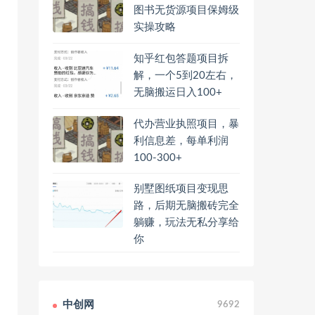
图书无货源项目保姆级
实操攻略
知乎红包答题项目拆
解，一个5到20左右，
无脑搬运日入100+
代办营业执照项目，暴
利信息差，每单利润
100-300+
别墅图纸项目变现思
路，后期无脑搬砖完全
躺赚，玩法无私分享给
你
中创网
9692