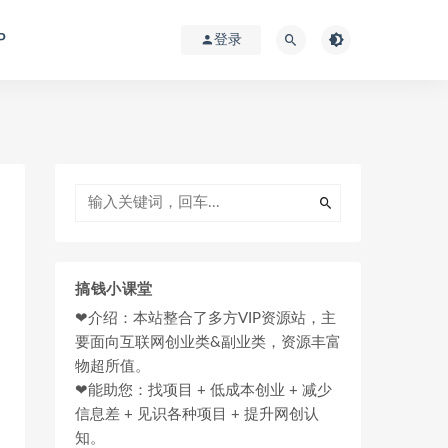
P
登录
搞钱小课堂
❤介绍：本站整合了多方VIP资源站，主
要面向互联网创业类&副业类，资源丰富
物超所值。
❤能助您：找项目 + 低成本创业 + 减少
信息差 + 见识各种项目 + 提升网创认
知。