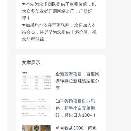
❤本站为众多团队提供了重要价值，也
为众多创业者开启网络之门，广受好
评！
❤如果您也依存于互联网，欢迎加入本
站会员，将尽早为您提供丰盛价值。祝
您前程似锦！
文章展示
全新蓝海项目，百度网
盘转存拉新赚钱渠道分
享
知乎答题项目副业思
路，新手小白无脑搬
砖，轻松日入100+！
单号收益3000，闲鱼