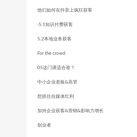
他们如何在抖音上疯狂获客
·5.1知识付费获客
5.2本地业务获客
For the crowd
05这门课适合谁？
中小企业老板&高管
想抓住自媒体红利
加持企业获客&营销&影响力增长
创业者