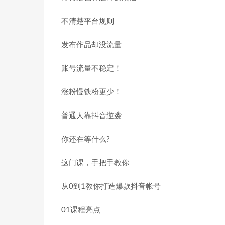
不清楚平台规则
发布作品却没流量
账号流量不稳定！
涨粉慢铁粉更少！
普通人靠抖音逆袭
你还在等什么?
这门课，手把手教你
从0到1教你打造爆款抖音帐号
01课程亮点