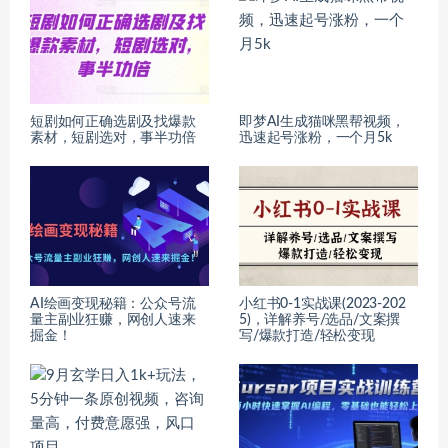
短剧如何正确选剧及找爆款
即梦AI生成猫咪黑帮视频，
素材，短剧选对，事半功倍
迅速起号涨粉，一个月5k
AI绘画变现秘籍：公众号流
小红书0-1实战课(2023-202
量主副业狂赚，网创人速来
5)，详解养号/选品/文案撰
掘金！
写/爆款打造/轻松变现