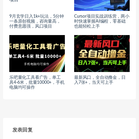
9月玄学日入1k+玩法，5分钟
Cursor项目实战训练营，两小
一条原创视频，咨询量高，
时快速掌握AI编程，零基础
付费意愿强，风口项目
也能轻松上手
乐吧量化工具看广告，单工
最新风口，全自动撸金，日
具4-6米，批量10000+，手机
入7张+，当天可上手
电脑均可操作
发表回复