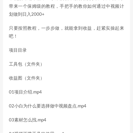
带来一个保姆级的教程，手把手的教你如何通过中视频计
划做到日入2000+
只要按照教程，一步步做，就能拿到收益，赶紧实操起来
吧！
项目目录
工具包（文件夹）
收益图（文件夹）
01项目介绍.mp4
02小白为什么要选择做中视频盘点.mp4
03素材怎么找.mp4