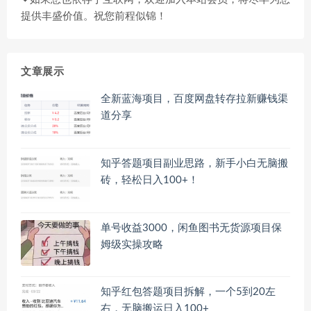
提供丰盛价值。祝您前程似锦！
文章展示
全新蓝海项目，百度网盘转存拉新赚钱渠
道分享
知乎答题项目副业思路，新手小白无脑搬
砖，轻松日入100+！
单号收益3000，闲鱼图书无货源项目保
姆级实操攻略
知乎红包答题项目拆解，一个5到20左
右，无脑搬运日入100+