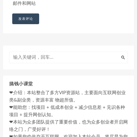
邮件和网站
搞钱小课堂
❤介绍：本站整合了多方VIP资源站，主要面向互联网创业
类&副业类，资源丰富 物超所值。
❤能助您：找项目 + 低成本创业 + 减少信息差 + 见识各种
项目 + 提升网创认知。
❤本站为众多团队提供了重要价值，也为众多创业者开启网
络之门，广受好评！
❤如果您也依存于互联网，欢迎加入本站会员，将尽早为您