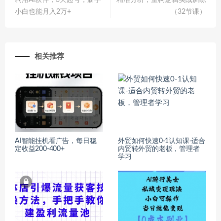
利用AI软件，3天起号，新手
精准分析，重构逻辑实战训练
小白也能月入2万+
（32节课）
相关推荐
AI智能挂机看广告，每日稳
外贸如何快速0-1认知课-适合
定收益200-400+
内贸转外贸的老板，管理者
学习