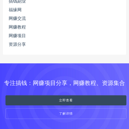
搞钱副业
福缘网
网赚交流
网赚教程
网赚项目
资源分享
专注搞钱：网赚项目分享，网赚教程、资源集合
立即查看
了解详情