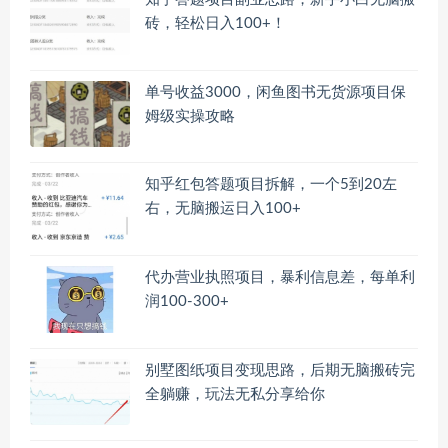
砖，轻松日入100+！
单号收益3000，闲鱼图书无货源项目保
姆级实操攻略
知乎红包答题项目拆解，一个5到20左
右，无脑搬运日入100+
代办营业执照项目，暴利信息差，每单利
润100-300+
别墅图纸项目变现思路，后期无脑搬砖完
全躺赚，玩法无私分享给你