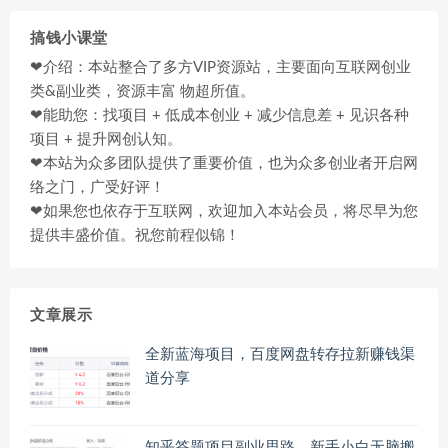
搞钱小课堂
❤介绍：本站整合了多方VIP资源站，主要面向互联网创业
类&副业类，资源丰富 物超所值。
❤能助您：找项目 + 低成本创业 + 减少信息差 + 见识各种
项目 + 提升网创认知。
❤本站为众多团队提供了重要价值，也为众多创业者开启网
络之门，广受好评！
❤如果您也依存于互联网，欢迎加入本站会员，将尽早为您
提供丰盛价值。祝您前程似锦！
文章展示
全新蓝海项目，百度网盘转存拉新赚钱渠
道分享
知乎答题项目副业思路，新手小白无脑搬