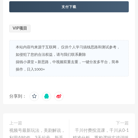
支付下载
VIP项目
本站内容均来源于互联网， 仅供个人学习搞钱思路和测试参考，
如侵犯了您的合法权益，请与我们联系删除
搞钱小课堂
»
新思路，中视频双重去重，一键分发多平台，简单
操作，日入1000+
分享到：
上一篇
下一篇
视频号最新玩法，美剧解说，
千川付费投流课，千川从0-1