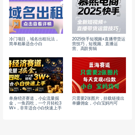
冷门项目，域名出租玩法，
2025快手短视频+直播带货运
简单粗暴适合小白
营技巧，​短视频、直播运
营、高阶剪辑
单身经济赛道，小众流量掘
只需要2张图片，挂载链接出
金，一鱼四吃，一个月轻松3
单赚佣金，小白宝妈均可
W+，非常适合小白快速上手