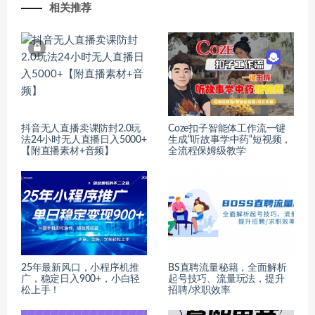
相关推荐
抖音无人直播卖课防封2.0玩
Coze扣子智能体工作流一键
法24小时无人直播日入5000+
生成“听故事学中药“短视频，
【附直播素材+音频】
全流程保姆级教学
25年最新风口，小程序机推
BS直聘流量秘籍，全面解析
广，稳定日入900+，小白轻
起号技巧、流量玩法，提升
松上手！
招聘/求职效率