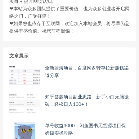
项目 + 提升网创认知。
❤本站为众多团队提供了重要价值，也为众多创业者开启网
络之门，广受好评！
❤如果您也依存于互联网，欢迎加入本站会员，将尽早为您
提供丰盛价值。祝您前程似锦！
文章展示
全新蓝海项目，百度网盘转存拉新赚钱渠
道分享
知乎答题项目副业思路，新手小白无脑搬
砖，轻松日入100+！
单号收益3000，闲鱼图书无货源项目保
姆级实操攻略