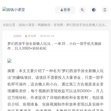
登录
当前位置：
搞钱小课堂
网赚教程
冒泡网
梦幻西游手游全新懒人玩法，一单35，小白一部手机无脑操作，日入3000+轻轻松松
>
>
>
汤姆猫
冒泡网
2024-02-01
梦幻西游手游全新懒人玩法，一单35，小白一部手机无脑操
作，日入3000+轻轻松松
摘要：本文主要介绍了一种名为“梦幻西游手游全新懒人玩
法”的赚钱项目。该项目不需要投入大量资金，只需一部手
机即可操作，适合懒人和小白。通过第三方合规渠道去变
现赚取差价，每个视频的变现收益可以达到3000+，月入
过万很轻松。作者提供了详细的教程和全套资料，包括项
目介绍、前期准备、实操视频制作和放单变现以及实操中