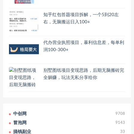
知乎红包答题项目拆解，一个5到20左
右，无脑搬运日入100+
代办营业执照项目，暴利信息差，每单利
润100-300+
别墅图纸项目变现思路，后期无脑搬砖完
全躺赚，玩法无私分享给你
中创网
9708
冒泡网
9143
搞钱副业
33