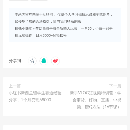
本站内容均来源于互联网， 仅供个人学习搞钱思路和测试参考，
如侵犯了您的合法权益，请与我们联系删除
搞钱小课堂
»
梦幻西游手游全新懒人玩法，一单35，小白一部手
机无脑操作，日入3000+轻轻松松
分享到：
上一篇
下一篇
小红书新西兰留学生赛道经验
新手VLOG短视频特训营：学
分享，1个月变现68000
会带货、好物、直播、中视
频、赚Q方法（16节课）