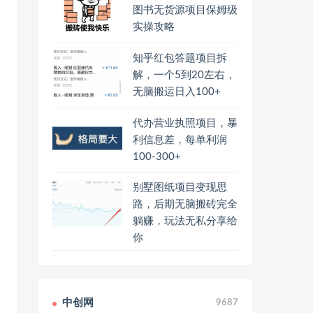
图书无货源项目保姆级
实操攻略
知乎红包答题项目拆
解，一个5到20左右，
无脑搬运日入100+
代办营业执照项目，暴
利信息差，每单利润
100-300+
别墅图纸项目变现思
路，后期无脑搬砖完全
躺赚，玩法无私分享给
你
中创网
9687