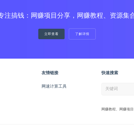
专注搞钱：网赚项目分享，网赚教程、资源集
立即查看
了解详情
友情链接
快速搜索
网速计算工具
网赚教程、网赚项目