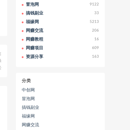
冒泡网
9122
搞钱副业
33
福缘网
5213
网赚交流
206
网赚教程
16
网赚项目
609
篇
资源分享
163
操
松
分类
中创网
冒泡网
搞钱副业
福缘网
网赚交流