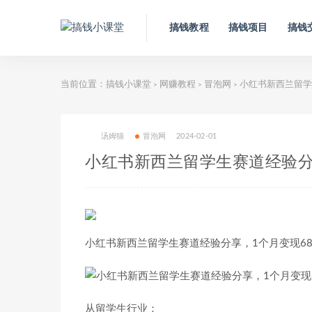
搞钱教程
搞钱项目
搞钱
当前位置：
搞钱小课堂
网赚教程
冒泡网
小红书新西兰留学
>
>
>
汤姆猫
冒泡网
2024-02-01
小红书新西兰留学生赛道经验分享
小红书新西兰留学生赛道经验分享，1个月变现68
从留学生行业：