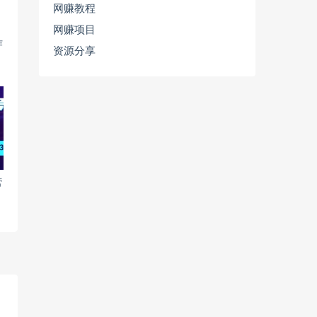
网赚教程
网赚项目
作
资源分享
营