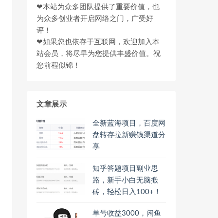
❤本站为众多团队提供了重要价值，也
为众多创业者开启网络之门，广受好
评！
❤如果您也依存于互联网，欢迎加入本
站会员，将尽早为您提供丰盛价值。祝
您前程似锦！
文章展示
全新蓝海项目，百度网
盘转存拉新赚钱渠道分
享
知乎答题项目副业思
路，新手小白无脑搬
砖，轻松日入100+！
单号收益3000，闲鱼