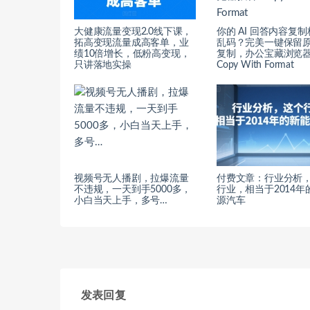
大健康流量变现2.0线下课，​
你的 AI 回答内容复
拓高变现流量成高客单，业
乱码？完美一键保留
绩10倍增长，低粉高变现，
复制，办公宝藏浏览
只讲落地实操
Copy With Format
视频号无人播剧，拉爆流量
付费文章：行业分析
不违规，一天到手5000多，
行业，相当于2014年
小白当天上手，多号…
源汽车
发表回复