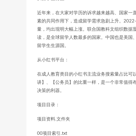
近年来，在大家对学历的诉求越来越高、国家一
素的共同作用下，造成留学需求急剧上升。2022
量，均出现明大幅上涨。联合国教科文组织数据显
读，是全球留学人数最多的国家。中国也是美国
留学生生源国。
从小红书平台：
在成人教育类目的小红书主流业务搜索量占比可
讲】、【公务员】的比重一样，是一个非常值得布
决策的利器。
项目目录：
项目资料.文件夹
00项目索引.txt