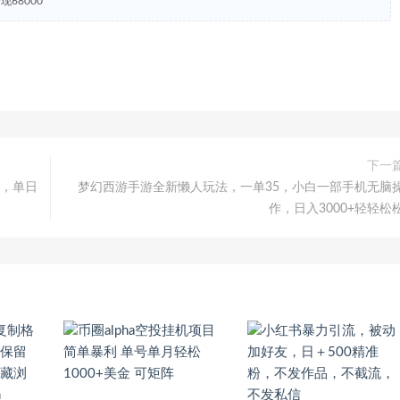
68000
下一
0，单日
梦幻西游手游全新懒人玩法，一单35，小白一部手机无脑
作，日入3000+轻轻松