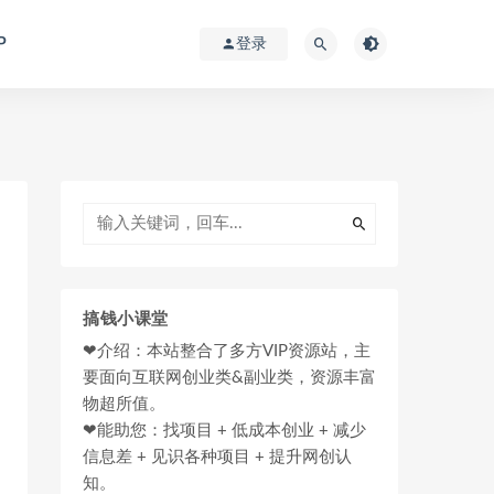
P
登录
搞钱小课堂
❤介绍：本站整合了多方VIP资源站，主
要面向互联网创业类&副业类，资源丰富
物超所值。
❤能助您：找项目 + 低成本创业 + 减少
信息差 + 见识各种项目 + 提升网创认
知。