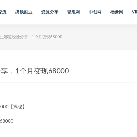
交流
搞钱副业
资源分享
冒泡网
中创网
福缘网
VI
生赛道经验分享，1个月变现68000
，1个月变现68000
000【揭秘】