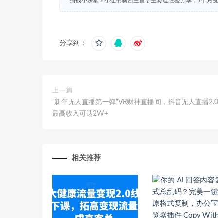
搞钱小课堂
»
小红书新西兰留学生赛道经验分享，1个月变现
分享到：
上一篇
“新年无人直播第一弹“VR财神直播间，抖音无人直播2.
最高收入可达2W+
相关推荐