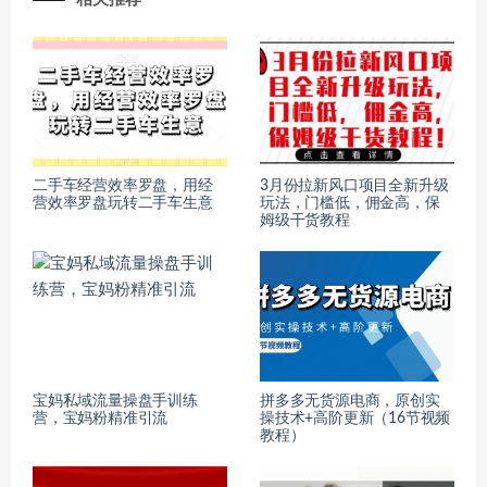
二手车经营效率罗盘，用经
3月份拉新风口项目全新升级
营效率罗盘玩转二手车生意
玩法，门槛低，佣金高，保
姆级干货教程
宝妈私域流量操盘手训练
拼多多无货源电商，原创实
营，宝妈粉精准引流
操技术+高阶更新（16节视频
教程）