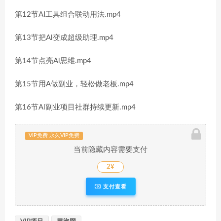
第12节AI工具组合联动用法.mp4
第13节把Al变成超级助理.mp4
第14节点亮Al思维.mp4
第15节用A做副业，轻松做老板.mp4
第16节Al副业项目社群持续更新.mp4
VIP免费 永久VIP免费
当前隐藏内容需要支付
2¥
支付查看