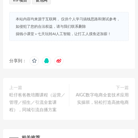
VIP项目
冒泡网
本站内容均来源于互联网， 仅供个人学习搞钱思路和测试参考，
如侵犯了您的合法权益，请与我们联系删除
搞钱小课堂
»
七天玩转AI人工智能，让打工人摸鱼还加薪！
分享到：
上一篇
下一篇
旺仔爸爸教培圈课程（运营／
AIGC数字电商全套技术应用
管理／招生／引流全套课
实操班，轻松打造高效电商
程），同城引流自播方案
相关推荐