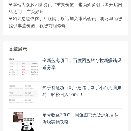
❤本站为众多团队提供了重要价值，也为众多创业者开启网
络之门，广受好评！
❤如果您也依存于互联网，欢迎加入本站会员，将尽早为您
提供丰盛价值。祝您前程似锦！
文章展示
全新蓝海项目，百度网盘转存拉新赚钱渠
道分享
知乎答题项目副业思路，新手小白无脑搬
砖，轻松日入100+！
单号收益3000，闲鱼图书无货源项目保
姆级实操攻略