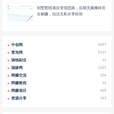
别墅图纸项目变现思路，后期无脑搬砖完
全躺赚，玩法无私分享给你
中创网
9697
冒泡网
9137
搞钱副业
33
福缘网
5221
网赚交流
206
网赚教程
16
网赚项目
609
资源分享
163