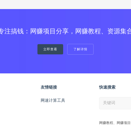
专注搞钱：网赚项目分享，网赚教程、资源集
立即查看
了解详情
友情链接
快速搜索
网速计算工具
网赚教程、网赚项目