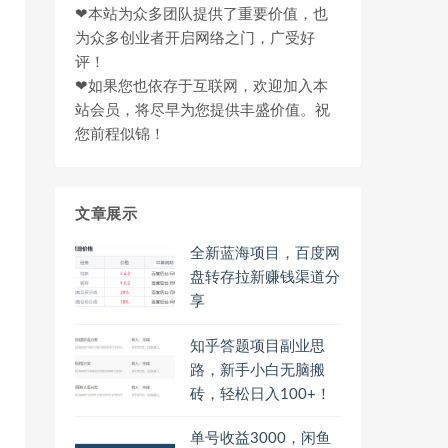
❤本站为众多团队提供了重要价值，也
为众多创业者开启网络之门，广受好
评！
❤如果您也依存于互联网，欢迎加入本
站会员，将尽早为您提供丰盛价值。祝
您前程似锦！
文章展示
全新蓝海项目，百度网
盘转存拉新赚钱渠道分
享
知乎答题项目副业思
路，新手小白无脑搬
砖，轻松日入100+！
单号收益3000，闲鱼