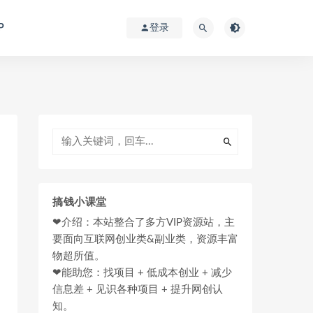
P
登录
搞钱小课堂
❤介绍：本站整合了多方VIP资源站，主
要面向互联网创业类&副业类，资源丰富
物超所值。
❤能助您：找项目 + 低成本创业 + 减少
信息差 + 见识各种项目 + 提升网创认
知。