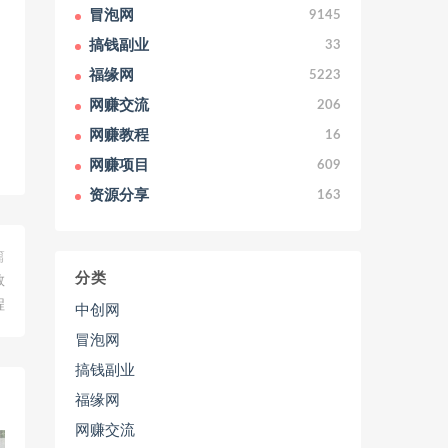
冒泡网
9145
搞钱副业
33
福缘网
5223
网赚交流
206
网赚教程
16
网赚项目
609
资源分享
163
篇
分类
教
程
中创网
冒泡网
搞钱副业
福缘网
网赚交流