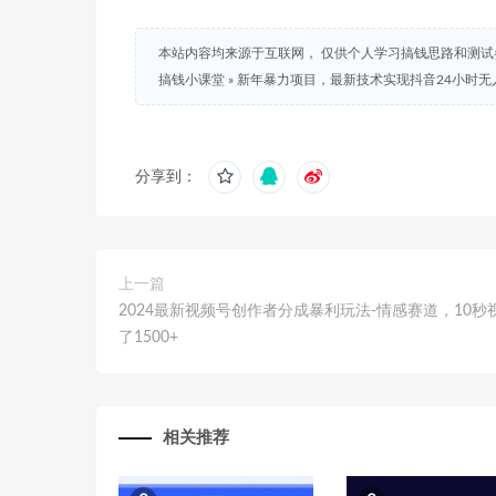
本站内容均来源于互联网， 仅供个人学习搞钱思路和测
搞钱小课堂
»
新年暴力项目，最新技术实现抖音24小时无
分享到：
上一篇
2024最新视频号创作者分成暴利玩法-情感赛道，10秒
了1500+
相关推荐