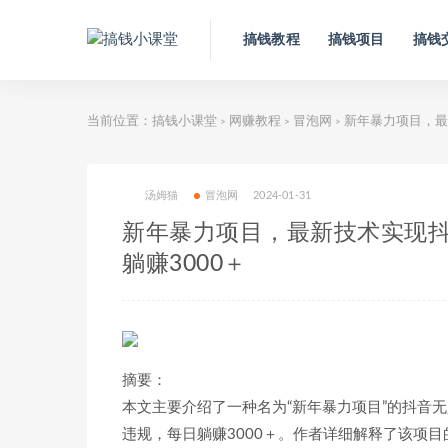
搞钱教程
搞钱项目
搞钱
当前位置：
搞钱小课堂
网赚教程
冒泡网
新年暴力项目，最
>
>
>
汤姆猫
冒泡网
2024-01-31
新年暴力项目，最新技术实现抖
躺赚3000＋
摘要：
本文主要介绍了一种名为“新年暴力项目”的抖音
违规，每日躺赚3000＋。作者详细解释了该项