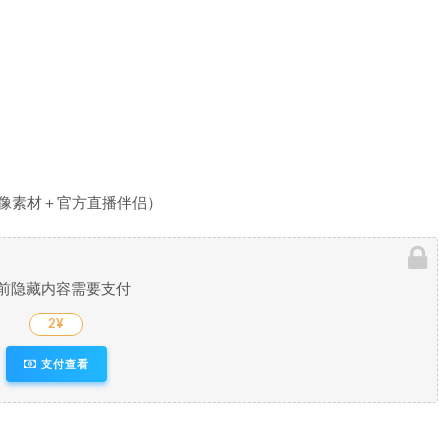
头像素材＋官方直播伴侣）
前隐藏内容需要支付
2¥
支付查看