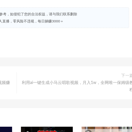
试参考，如侵犯了您的合法权益，请与我们联系删除
人直播，零风险不违规，每日躺赚3000＋
下一
视频赚
利用ai一键生成小马云唱歌视频，月入1w，全网唯一保姆级