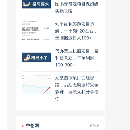
图书无货源项目保姆级
实操攻略
知乎红包答题项目拆
解，一个5到20左右，
无脑搬运日入100+
代办营业执照项目，暴
利信息差，每单利润
100-300+
别墅图纸项目变现思
路，后期无脑搬砖完全
躺赚，玩法无私分享给
你
中创网
9709