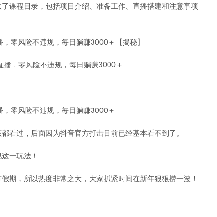
供了课程目录，包括项目介绍、准备工作、直播搭建和注意事项
播，零风险不违规，每日躺赚3000＋【揭秘】
，零风险不违规，每日躺赚3000＋
该都看过，后面因为抖音官方打击目前已经基本看不到了。
现这一玩法！
节假期，所以热度非常之大，大家抓紧时间在新年狠狠捞一波！