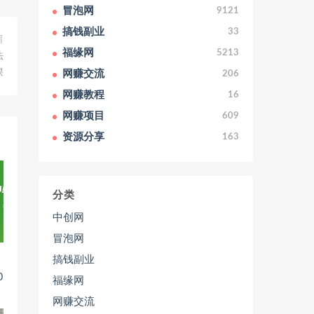
冒泡网
9121
搞钱副业
33
篇
福缘网
5213
法
课
网赚交流
206
网赚教程
16
网赚项目
609
资源分享
163
分类
中创网
冒泡网
搞钱副业
0
福缘网
网赚交流