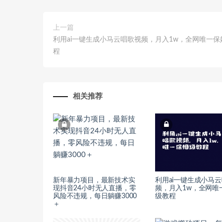
上一篇
利用ai一键生成小马云唱歌视频，月入1w，全网唯一保
程
相关推荐
新年暴力项目，最新技术实
利用ai一键生成小马
现抖音24小时无人直播，零
频，月入1w，全网唯
风险不违规，每日躺赚3000
级教程
＋