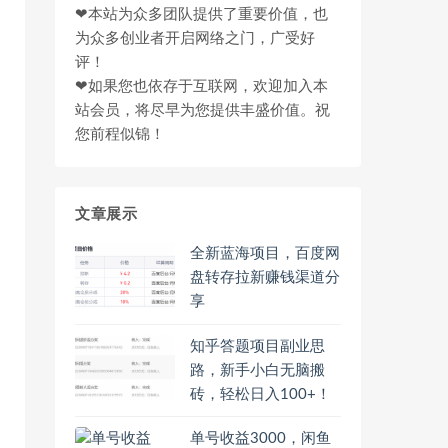
❤本站为众多团队提供了重要价值，也
为众多创业者开启网络之门，广受好
评！
❤如果您也依存于互联网，欢迎加入本
站会员，将尽早为您提供丰盛价值。祝
您前程似锦！
文章展示
全新蓝海项目，百度网
盘转存拉新赚钱渠道分
享
知乎答题项目副业思
路，新手小白无脑搬
砖，轻松日入100+！
单号收益3000，闲鱼