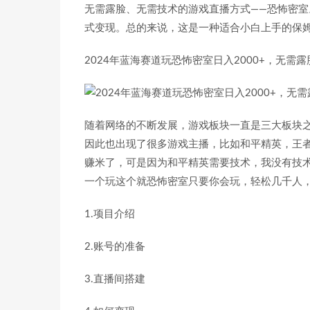
无需露脸、无需技术的游戏直播方式——恐怖密
式变现。总的来说，这是一种适合小白上手的保
2024年蓝海赛道玩恐怖密室日入2000+，无
随着网络的不断发展，游戏板块一直是三大板块
因此也出现了很多游戏主播，比如和平精英，王
赚米了，可是因为和平精英需要技术，我没有技
一个玩这个就恐怖密室只要你会玩，轻松几千人
1.项目介绍
2.账号的准备
3.直播间搭建