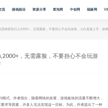
交流
搞钱副业
资源分享
冒泡网
中创网
福缘网
VI
道玩恐怖密室日入2000+，无需露脸，不要担心不会玩游戏，小白直接上手，保
入2000+，无需露脸，不要担心不会玩游
学
盈利模式。作者指出，随着网络的发展，游戏板块的流量不断增大，
术要求等因素，许多人无法实现这一目标。为此，作者提出了一种