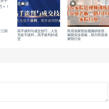
干三四
高手谈判与成交技巧，人生
民宿农家院短视频训练营，
无处不谈判，高手谈判好成
赋能实业老板，助力民宿农
交
家院行业