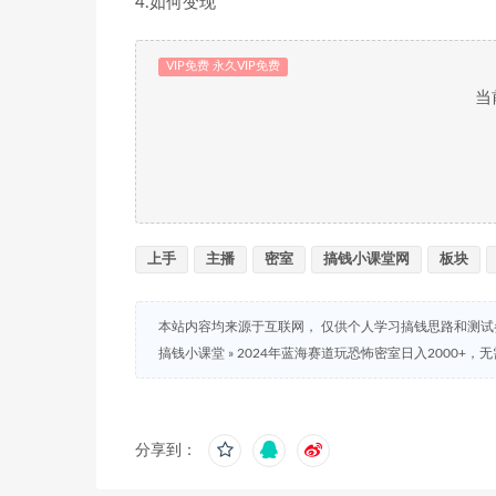
4.如何变现
VIP免费 永久VIP免费
当
上手
主播
密室
搞钱小课堂网
板块
本站内容均来源于互联网， 仅供个人学习搞钱思路和测
搞钱小课堂
»
2024年蓝海赛道玩恐怖密室日入2000+
分享到：