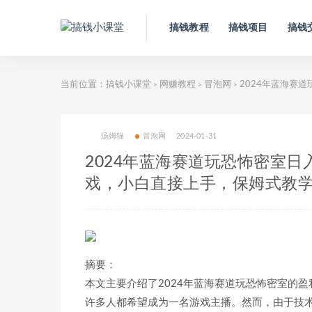
搞钱教程
搞钱项目
搞钱
当前位置：
搞钱小课堂
网赚教程
冒泡网
2024年蓝海赛
>
>
>
汤姆猫
冒泡网
2024-01-31
2024年蓝海赛道玩恐怖密室日
戏，小白直接上手，保姆式教
摘要：
本文主要介绍了2024年蓝海赛道玩恐怖密室的
许多人都希望成为一名游戏主播。然而，由于技