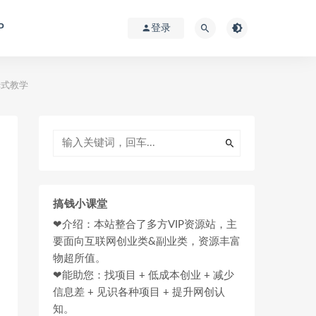
P
登录
姆式教学
搞钱小课堂
❤介绍：本站整合了多方VIP资源站，主
要面向互联网创业类&副业类，资源丰富
物超所值。
❤能助您：找项目 + 低成本创业 + 减少
信息差 + 见识各种项目 + 提升网创认
知。