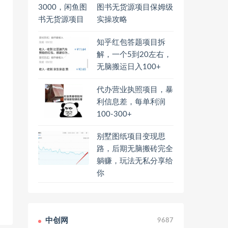
图书无货源项目保姆级
实操攻略
知乎红包答题项目拆
解，一个5到20左右，
无脑搬运日入100+
代办营业执照项目，暴
利信息差，每单利润
100-300+
别墅图纸项目变现思
路，后期无脑搬砖完全
躺赚，玩法无私分享给
你
中创网
9687