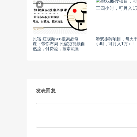
民宿-短视频seo搜索必修
游戏搬砖项目，每天
课：带你布局-民宿短视频自
小时，可月入1万＋！
然流，付费流，搜索流量
发表回复