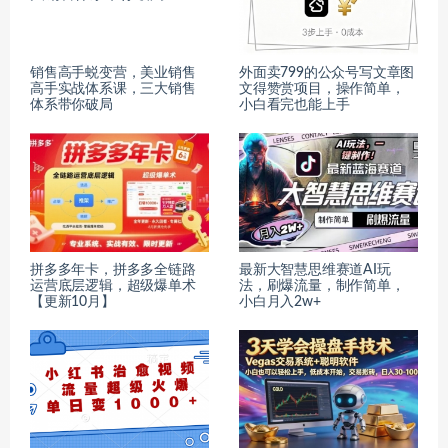
销售高手蜕变营，美业销售
外面卖799的公众号写文章图
高手实战体系课，三大销售
文得赞赏项目，操作简单，
体系带你破局
小白看完也能上手
拼多多年卡，拼多多全链路
最新大智慧思维赛道AI玩
运营底层逻辑，超级爆单术
法，刷爆流量，制作简单，
【更新10月】
小白月入2w+