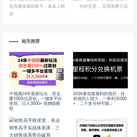
造高播放爆款账号，条条上精
你的生意 ，实现免费引流
选
相关推荐
中视频24年最新玩法，双去
2024暑假最暴利的项目，目
重100%过原创，一键多平台
前做的人很少，一单利润300
变现，日入3000+ 保姆级教
+，二十多分钟可操…
程