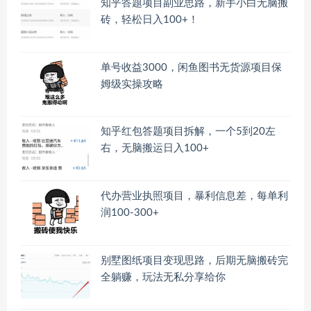
知乎答题项目副业思路，新手小白无脑搬
砖，轻松日入100+！
单号收益3000，闲鱼图书无货源项目保
姆级实操攻略
知乎红包答题项目拆解，一个5到20左
右，无脑搬运日入100+
代办营业执照项目，暴利信息差，每单利
润100-300+
别墅图纸项目变现思路，后期无脑搬砖完
全躺赚，玩法无私分享给你