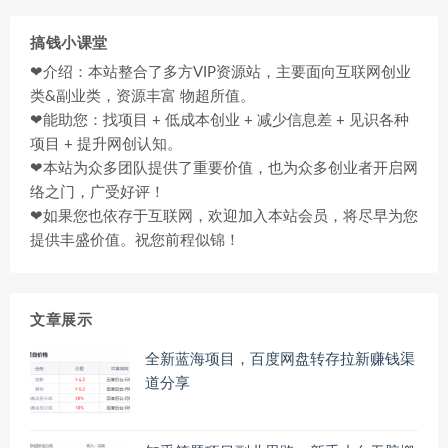
搞钱小课堂
❤介绍：本站整合了多方VIP资源站，主要面向互联网创业
类&副业类，资源丰富 物超所值。
❤能助您：找项目 + 低成本创业 + 减少信息差 + 见识各种
项目 + 提升网创认知。
❤本站为众多团队提供了重要价值，也为众多创业者开启网
络之门，广受好评！
❤如果您也依存于互联网，欢迎加入本站会员，将尽早为您
提供丰盛价值。祝您前程似锦！
文章展示
全新蓝海项目，百度网盘转存拉新赚钱渠
道分享