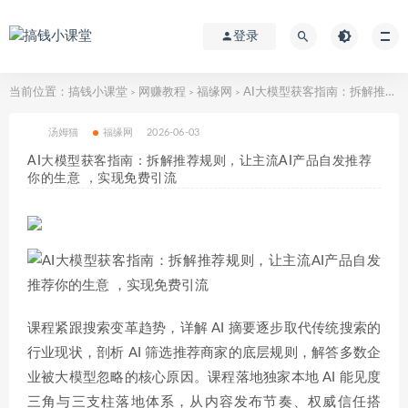
登录
当前位置：
搞钱小课堂
网赚教程
福缘网
AI大模型获客指南：拆解推荐规则，让主流AI产品自发推荐你的生意 ，实现免费引流
>
>
>
汤姆猫
福缘网
2026-06-03
AI大模型获客指南：拆解推荐规则，让主流AI产品自发推荐
你的生意 ，实现免费引流
课程紧跟搜索变革趋势，详解 AI 摘要逐步取代传统搜索的
行业现状，剖析 AI 筛选推荐商家的底层规则，解答多数企
业被大模型忽略的核心原因。课程落地独家本地 AI 能见度
三角与三支柱落地体系，从内容发布节奏、权威信任搭