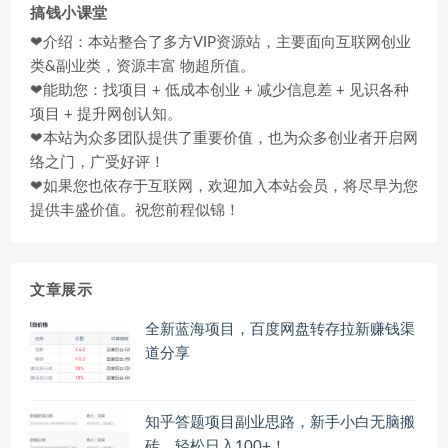
搞钱小课堂
❤介绍：本站整合了多方VIP资源站，主要面向互联网创业
类&副业类，资源丰富 物超所值。
❤能助您：找项目 + 低成本创业 + 减少信息差 + 见识各种
项目 + 提升网创认知。
❤本站为众多团队提供了重要价值，也为众多创业者开启网
络之门，广受好评！
❤如果您也依存于互联网，欢迎加入本站会员，将尽早为您
提供丰盛价值。祝您前程似锦！
文章展示
全新蓝海项目，百度网盘转存拉新赚钱渠
道分享
知乎答题项目副业思路，新手小白无脑搬
砖，轻松日入100+！