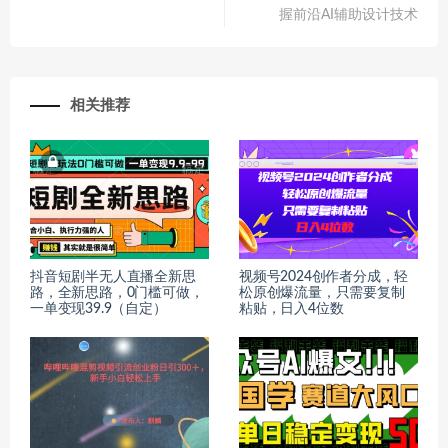
握前沿AI辅助设计技术
相关推荐
抖音短剧半无人直播全新思
视频号2024创作者分成，轻
路，全新思路，0门槛可做，
松原创爆流量，只需要复制
一单变现39.9（自定）
粘贴，日入4位数