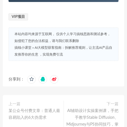
VIP项目
本站内容均来源于互联网， 仅供个人学习搞钱思路和测试参考，
如侵犯了您的合法权益，请与我们联系删除
搞钱小课堂
»
AI大模型获客指南：拆解推荐规则，让主流AI产品自
发推荐你的生意 ，实现免费引流
分享到：
上一篇
下一篇
某公众号付费文章：普通人最
AI辅助设计实操案例课，手把
容易陷入的6大伪需求
手教学Stable Diffusion、
Midjourney与PS协同技巧，掌