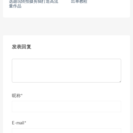
选题玩转拍摄剪辑打造高流
出单教程
量作品
发表回复
昵称*
E-mail*