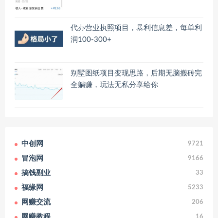
代办营业执照项目，暴利信息差，每单利
润100-300+
别墅图纸项目变现思路，后期无脑搬砖完
全躺赚，玩法无私分享给你
中创网
9721
冒泡网
9166
搞钱副业
33
福缘网
5233
网赚交流
206
网赚教程
16