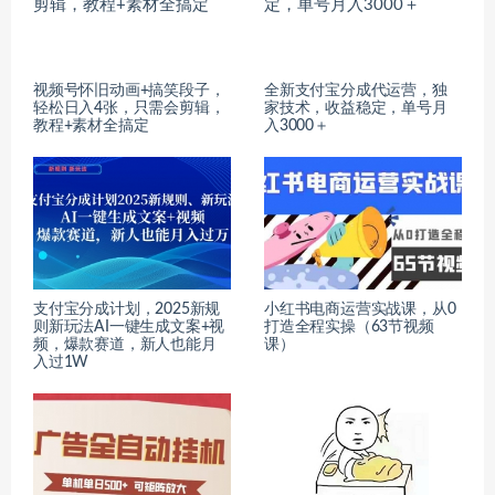
视频号怀旧动画+搞笑段子，
全新支付宝分成代运营，独
轻松日入4张，只需会剪辑，
家技术，收益稳定，单号月
教程+素材全搞定
入3000＋
支付宝分成计划，2025新规
小红书电商运营实战课，​从0
则新玩法AI一键生成文案+视
打造全程实操（63节视频
频，爆款赛道，新人也能月
课）
入过1W