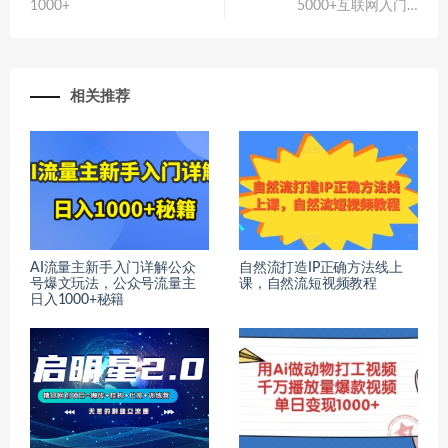
1000+
5000+互联网入门…
相关推荐
AI流量主新手入门详解公众
自然流打造IP正确方法线上
号爆文玩法，公众号流量主
课，自然流短视频教程
日入1000+秘籍