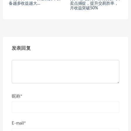
备越多收益越大…
卖点捕捉，提升交易胜率，
月收益突破50%
发表回复
昵称*
E-mail*