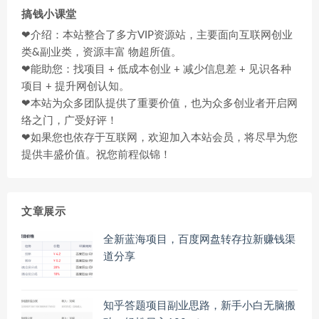
搞钱小课堂
❤介绍：本站整合了多方VIP资源站，主要面向互联网创业
类&副业类，资源丰富 物超所值。
❤能助您：找项目 + 低成本创业 + 减少信息差 + 见识各种
项目 + 提升网创认知。
❤本站为众多团队提供了重要价值，也为众多创业者开启网
络之门，广受好评！
❤如果您也依存于互联网，欢迎加入本站会员，将尽早为您
提供丰盛价值。祝您前程似锦！
文章展示
全新蓝海项目，百度网盘转存拉新赚钱渠
道分享
知乎答题项目副业思路，新手小白无脑搬