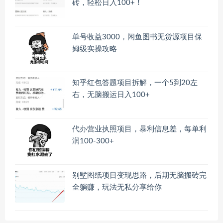
砖，轻松日入100+！
单号收益3000，闲鱼图书无货源项目保
姆级实操攻略
知乎红包答题项目拆解，一个5到20左
右，无脑搬运日入100+
代办营业执照项目，暴利信息差，每单利
润100-300+
别墅图纸项目变现思路，后期无脑搬砖完
全躺赚，玩法无私分享给你