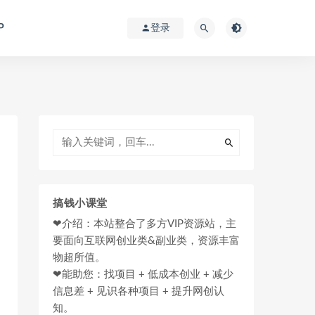
P
登录
搞钱小课堂
❤介绍：本站整合了多方VIP资源站，主
要面向互联网创业类&副业类，资源丰富
物超所值。
❤能助您：找项目 + 低成本创业 + 减少
信息差 + 见识各种项目 + 提升网创认
知。