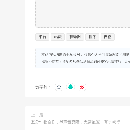
平台
玩法
福缘网
程序
自然
本站内容均来源于互联网， 仅供个人学习搞钱思路和测
搞钱小课堂
»
拼多多从选品到截流到付费的玩法技巧，助
分享到：
上一篇
五分钟教会你，AI声音克隆，无需配置，有手就行