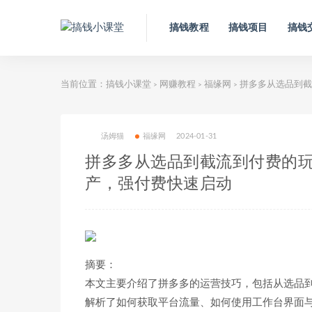
搞钱教程
搞钱项目
搞钱
当前位置：
搞钱小课堂
网赚教程
福缘网
拼多多从选品到截
>
>
>
汤姆猫
福缘网
2024-01-31
拼多多从选品到截流到付费的
产，强付费快速启动
摘要：
本文主要介绍了拼多多的运营技巧，包括从选品
解析了如何获取平台流量、如何使用工作台界面