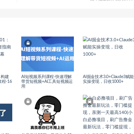
01：构建
AI短视频系列课程-快速理解
AI掘金技术3.0+Claude3赋能
程-16
带货短视频+AI工具短视频运
实操变现，日收1000+
用