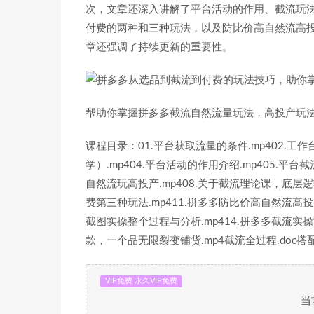
次，文章还深入讲解了平台活动的作用、截流玩
付费的两种和三种玩法，以及防比价高自然流高
章还强调了持续更新的重要性。
帮助你掌握拼多多截流自然流量玩法，高投产玩
课程目录：01.平台获取流量的条件.mp402.工
学）.mp404.平台活动的作用介绍.mp405.平台
自然流玩高投产.mp408.关于截流理论课，底层逻辑
费第三种玩法.mp411.拼多多防比价高自然流高投产
截图实操整个过程与分析.mp414.拼多多截流实操常
款，一个品无限裂变铺货.mp4截流全过程.doc搭
VIP免费 永久VIP免费
当