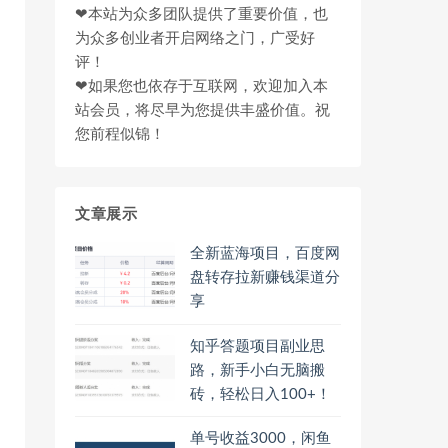
❤本站为众多团队提供了重要价值，也
为众多创业者开启网络之门，广受好
评！
❤如果您也依存于互联网，欢迎加入本
站会员，将尽早为您提供丰盛价值。祝
您前程似锦！
文章展示
全新蓝海项目，百度网
盘转存拉新赚钱渠道分
享
知乎答题项目副业思
路，新手小白无脑搬
砖，轻松日入100+！
单号收益3000，闲鱼