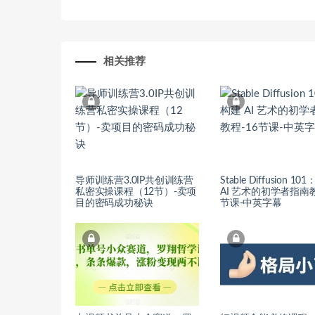
相关推荐
导师训练营3.0IP共创训练营
Stable Diffusion 1
私密实操课程（12节）-卖项
AI 艺术的初学者指南教
目的密码成功秘诀
节课-中英字幕