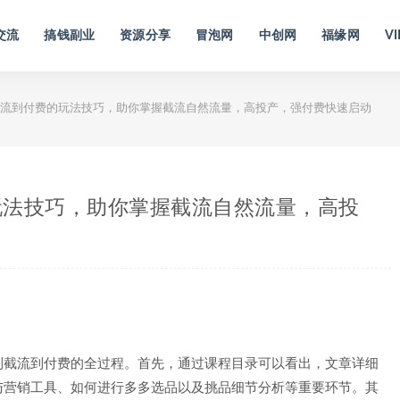
交流
搞钱副业
资源分享
冒泡网
中创网
福缘网
VI
流到付费的玩法技巧，助你掌握截流自然流量，高投产，强付费快速启动
玩法技巧，助你掌握截流自然流量，高投
到截流到付费的全过程。首先，通过课程目录可以看出，文章详细
与营销工具、如何进行多多选品以及挑品细节分析等重要环节。其