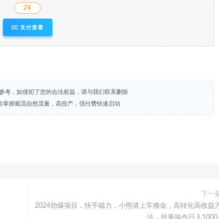
2¥
支付查看
试参考，如侵犯了您的合法权益，请与我们联系删除
你掌握截流自然流量，高投产，强付费快速启动
下一
2024劲爆项目，快手磁力，小熊请上车撸金，高转化高收益
法，批量操作日入1000