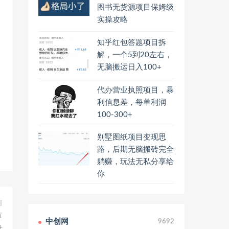
图书无货源项目保姆级
实操攻略
知乎红包答题项目拆
解，一个5到20左右，
无脑搬运日入100+
代办营业执照项目，暴
利信息差，每单利润
100-300+
别墅图纸项目变现思
路，后期无脑搬砖完全
躺赚，玩法无私分享给
你
篇
方
中创网
9692
+