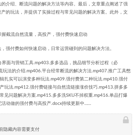
法的介绍、断流问题的解决方法等内容。最后，文章重点阐述了强
投产的玩法，并提供了实操过程与常见问题的解决方案。此外，文
法，强付费如何快速启动，日常运营碰到的问题解决方法。
作台界面与营销工具.mp403.多多选品，挑品细节分析过程（必
截流玩法的介绍.mp406.平台经常断流的解决方法.mp407.推广工具憋
扎实可以演变多种玩法.mp409.强付费第二种玩法.mp410.强付
玩法.mp412.强付费链接与自然流链接涨价技巧.mp413.拼多多
见问题解决方案.mp415.多多洗SKU不掉权重.mp416.单品打爆
配活动做的强付费与高投产.docx持续更新中……
前隐藏内容需要支付