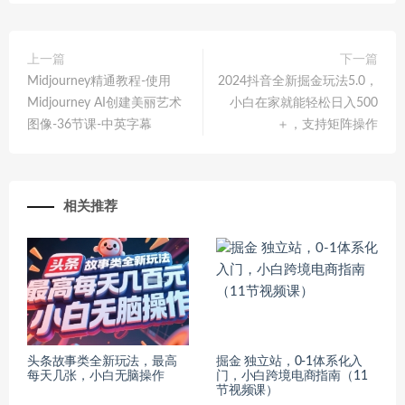
上一篇
下一篇
Midjourney精通教程-使用
2024抖音全新掘金玩法5.0，
Midjourney AI创建美丽艺术
小白在家就能轻松日入500
图像-36节课-中英字幕
＋，支持矩阵操作
相关推荐
头条故事类全新玩法，最高
掘金 独立站，0-1体系化入
每天几张，小白无脑操作
门，小白跨境电商指南（11
节视频课）