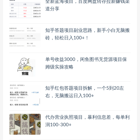
全新蓝海项目，百度网盘转存拉新赚钱渠
道分享
知乎答题项目副业思路，新手小白无脑搬
砖，轻松日入100+！
单号收益3000，闲鱼图书无货源项目保
姆级实操攻略
知乎红包答题项目拆解，一个5到20左
右，无脑搬运日入100+
代办营业执照项目，暴利信息差，每单利
润100-300+