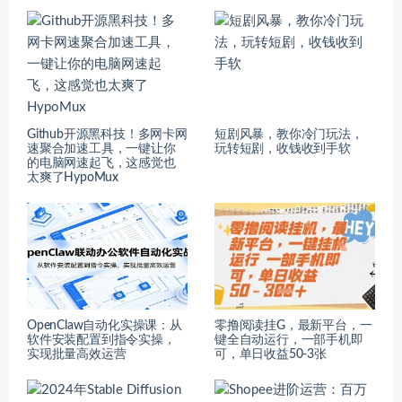
Github开源黑科技！多网卡网
短剧风暴，教你冷门玩法，
速聚合加速工具，一键让你
玩转短剧，收钱收到手软
的电脑网速起飞，这感觉也
太爽了HypoMux
OpenClaw自动化实操课：从
零撸阅读挂G，最新平台，一
软件安装配置到指令实操，
键全自动运行，一部手机即
实现批量高效运营
可，单日收益50-3张