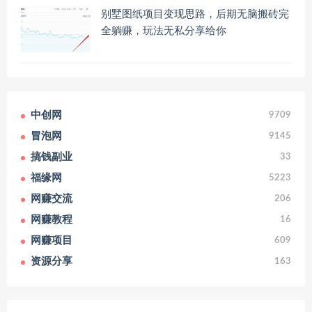
别墅图纸项目变现思路，后期无脑搬砖完
全躺赚，玩法无私分享给你
中创网
9709
冒泡网
9145
搞钱副业
33
福缘网
5223
网赚交流
206
网赚教程
16
网赚项目
609
资源分享
163