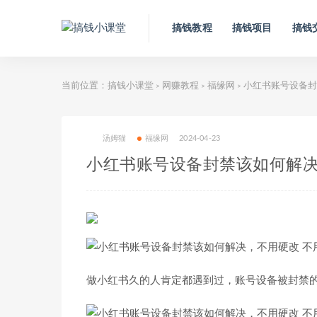
搞钱教程
搞钱项目
搞钱
当前位置：
搞钱小课堂
网赚教程
福缘网
小红书账号设备封
>
>
>
汤姆猫
福缘网
2024-04-23
小红书账号设备封禁该如何解决
做小红书久的人肯定都遇到过，账号设备被封禁的