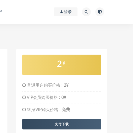
P
登录
2
¥
普通用户购买价格 :
2¥
VIP会员购买价格 :
0¥
终身VIP购买价格 :
免费
支付下载