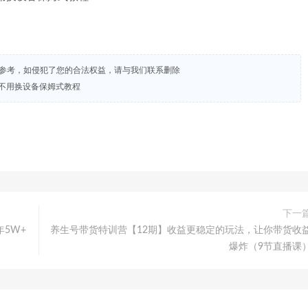
试参考，如侵犯了您的合法权益，请与我们联系删除
不用换设备保姆式教程
下一
年5W+
养生号带货特训营【12期】收益更稳定的玩法，让你带货收
爆炸（9节直播课