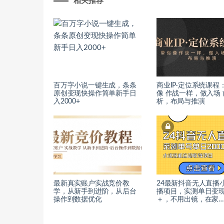
相关推荐
百万字小说一键生成，条条
商业IP·定位系统课程
原创变现快操作简单新手日
像 作战一样，做入场 
入2000+
析，布局与推演
最新真实账户实战竞价教
24最新抖音无人直播
学，从新手到进阶，从后台
播项目，实测单日变现2
操作到数据优化
＋，不用出镜，在家…