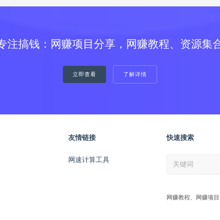
专注搞钱：网赚项目分享，网赚教程、资源集
立即查看
了解详情
友情链接
快速搜索
网速计算工具
网赚教程、网赚项目