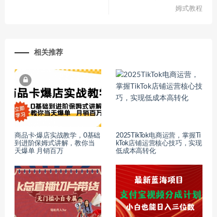
姆式教程
相关推荐
商品卡·爆店实战教学，0基础
2025TikTok电商运营，掌握Ti
到进阶保姆式讲解，教你当
kTok店铺运营核心技巧，实现
天爆单 月销百万
低成本高转化