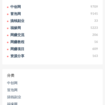
中创网
9709
冒泡网
9145
搞钱副业
33
福缘网
5223
网赚交流
206
网赚教程
16
网赚项目
609
资源分享
163
分类
中创网
冒泡网
搞钱副业
福缘网