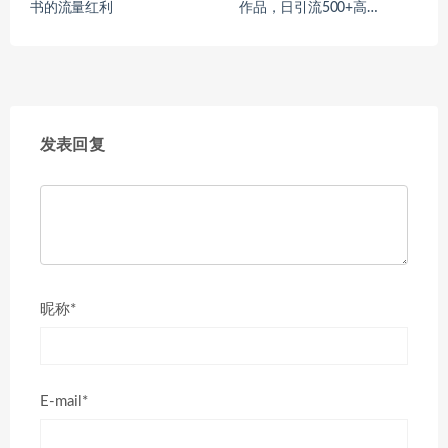
书的流量红利
作品，日引流500+高…
发表回复
昵称*
E-mail*