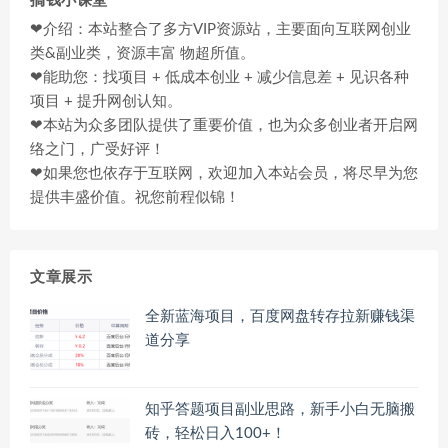
搞钱小课堂
❤介绍：本站整合了多方VIP资源站，主要面向互联网创业
类&副业类，资源丰富 物超所值。
❤能助您：找项目 + 低成本创业 + 减少信息差 + 见识各种
项目 + 提升网创认知。
❤本站为众多团队提供了重要价值，也为众多创业者开启网
络之门，广受好评！
❤如果您也依存于互联网，欢迎加入本站会员，将尽早为您
提供丰盛价值。祝您前程似锦！
文章展示
全新蓝海项目，百度网盘转存拉新赚钱渠
道分享
知乎答题项目副业思路，新手小白无脑搬
砖，轻松日入100+！