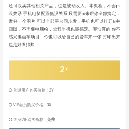
还可以卖其他相关产品，也是被动收入。本教程，不会ps
没关系 手机电脑配置低没关系 只需要ai来帮你全部搞定，
做好一个图片 可以全部平台同步发，手机也可以打开ai并
画图，不需要电脑哈，全程手机也能搞定。哪怕真的 你不
感兴趣画车项目，你也可以给自己的爱车来一张 打印出来
也是好看帅帅
2
¥
普通用户购买价格 :
2¥
VIP会员购买价格 :
0¥
终身VIP购买价格 :
免费