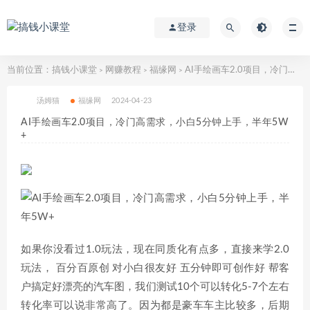
登录
当前位置：
搞钱小课堂
网赚教程
福缘网
AI手绘画车2.0项目，冷门高需求，小白5分钟上手，半年5W+
>
>
>
汤姆猫
福缘网
2024-04-23
AI手绘画车2.0项目，冷门高需求，小白5分钟上手，半年5W
+
如果你没看过1.0玩法，现在同质化有点多，直接来学2.0
玩法， 百分百原创 对小白很友好 五分钟即可创作好 帮客
户搞定好漂亮的汽车图，我们测试10个可以转化5-7个左右
转化率可以说非常高了。因为都是豪车车主比较多，后期