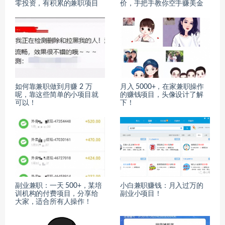
零投资，有积累的兼职项目
价，手把手教你空手赚美金
如何靠兼职做到月赚 2 万
月入 5000+，在家兼职操作
呢，靠这些简单的小项目就
的赚钱项目，头像设计了解
可以！
下！
副业兼职：一天 500+，某培
小白兼职赚钱：月入过万的
训机构的付费项目，分享给
副业小项目！
大家，适合所有人操作！