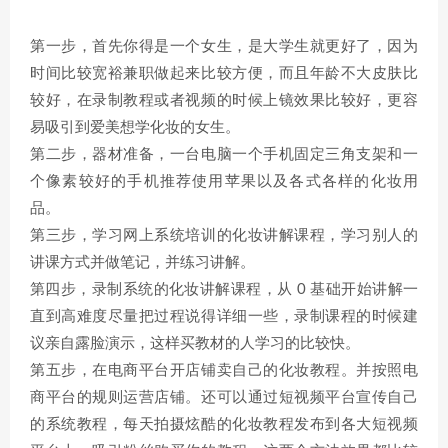
第一步，首先你得是一个女生，是大学生就更好了，因为
时间比较宽裕兼职做起来比较方便，而且年龄不大皮肤比
较好，在录制教程或者视频的时候上镜效果比较好，更容
易吸引到爱美想学化妆的女生。
第二步，器材准备，一台电脑一个手机固定三角支架和一
个像素较好的手机推荐使用苹果以及各式各样的化妆用
品。
第三步，学习网上系统培训的化妆讲解课程，学习别人的
讲课方式并做笔记，并练习讲解。
第四步，录制系统的化妆讲解课程，从 0 基础开始讲解一
直到高难度尽量把过程说得详细一些，录制课程的时候建
议亲自露脸演示，这样买教材的人学习的比较快。
第五步，在电商平台开店铺卖自己的化妆教程。并按照电
商平台的规则运营店铺。还可以通过短视频平台宣传自己
的系统教程，每天拍摄炫酷的化妆教程发布到各大短视频