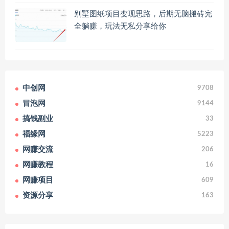
别墅图纸项目变现思路，后期无脑搬砖完
全躺赚，玩法无私分享给你
中创网
9708
冒泡网
9144
搞钱副业
33
福缘网
5223
网赚交流
206
网赚教程
16
网赚项目
609
资源分享
163