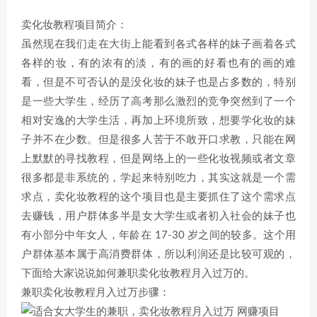
卖化妆教程项目简介：
虽然现在我们走在大街上能看到各式各样的妹子画着各式
各样的妆，有的浓有的淡，有的画的好看也有的画的难
看，但是不可否认的是没化妆的妹子也是占多数的，特别
是一些大学生，经历了高考那么激烈的竞争突然到了一个
相对安逸的大学生活，再加上环境所致，想要学化妆的妹
子并不在少数。但是很多人苦于不敢开口求教，只能在网
上默默的寻找教程，但是网络上的一些化妆视频或者文章
很多都是非系统的，学起来特别吃力，其实这就是一个需
求点，卖化妆教程的这个项目也是主要抓住了这个需求点
去赚钱，用户群体多半是女大学生或者初入社会的妹子也
有小部分中年女人，年龄在 17-30 岁之间的较多。这个用
户群体基本属于高消费群体，所以利润还是比较可观的，
下面给大家说说如何兼职卖化妆教程月入过万的。
兼职卖化妆教程月入过万步骤：