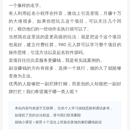
一个像样的名字。
有人利用起名小程序在抖音，微信上引流变现，月赚十万
的大佬很多。如果你想玩儿这个项目，可以关注几个同
行，模仿他们的一些动作去执行就可以了。
当然我在这里说的是更高级的玩法：就是把这个这个项目
包装好，建立付费社群，980 元入群可以学习整个项目的
操作思维，引流方法以及起名软件源码。
卖项目往往比卖服务更赚钱，我是有实战案例的。
副业赚钱的方向有很多，选择一个就行，做的久了就能够
变身为主业。
优秀的人能够把一副烂牌打糊，而差劲的人却能把一副好
牌打烂！我们希望属于哪一类人呢？
本站内容均来源于互联网， 仅供个人学习搞钱思路和测试参考，
如侵犯了您的合法权益，请与我们联系删除
搞钱小课堂
»
推荐 3 个适合上班族在家做的兼职赚钱副业