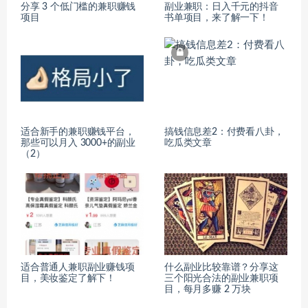
分享 3 个低门槛的兼职赚钱
副业兼职：日入千元的抖音
项目
书单项目，来了解一下！
适合新手的兼职赚钱平台，
搞钱信息差2：付费看八卦，
那些可以月入 3000+的副业
吃瓜类文章
（2）
适合普通人兼职副业赚钱项
什么副业比较靠谱？分享这
目，美妆鉴定了解下！
三个阳光合法的副业兼职项
目，每月多赚 2 万块