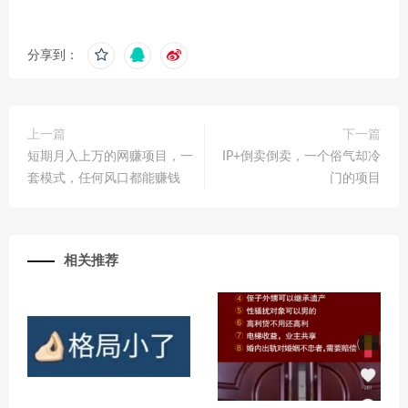
分享到：
上一篇
下一篇
短期月入上万的网赚项目，一
IP+倒卖倒卖，一个俗气却冷
套模式，任何风口都能赚钱
门的项目
相关推荐