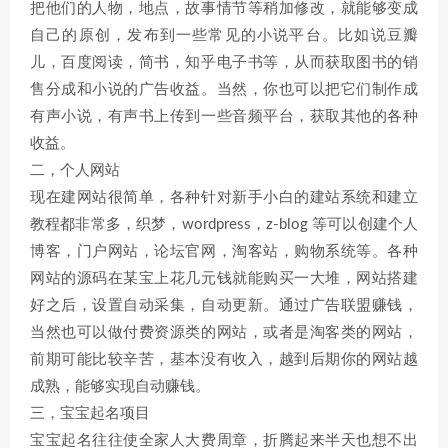
把他们的人物，地点，故事情节等稍加修改，就能够变成
自己的原创，发布到一些常见的小说平台。比如说豆瓣
儿，百度阅读，简书，知乎电子书等，从而获取图书的销
售分成和小说的广告收益。当然，你也可以把它们制作成
有声小说，有声书上传到一些音频平台，获取其他的各种
收益。
二，个人网站
现在建网站很简单，各种针对新手小白的建站系统和建立
教程都非常多，织梦，wordpress，z-blog 等可以创建个人
博客，门户网站，论坛官网，淘客站，购物系统等。各种
网站的源码在某宝上花几元钱就能购买一大堆，网站搭建
好之后，设置自动采集，自动更新。通过广告联盟赚钱，
当然也可以做付费资源类的网站，或者是淘客类的网站，
前期可能比较辛苦，基本没有收入，越到后期你的网站越
成熟，能够实现自动赚钱。
三，宝宝起名项目
宝宝起名往往使全家人大费周章，折腾起来半天也想不出