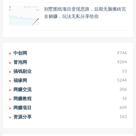
别墅图纸项目变现思路，后期无脑搬砖完
全躺赚，玩法无私分享给你
中创网
9746
冒泡网
9204
搞钱副业
33
福缘网
5244
网赚交流
206
网赚教程
16
网赚项目
609
资源分享
163