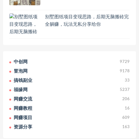
别墅图纸项目变现思路，后期无脑搬砖完
全躺赚，玩法无私分享给你
中创网
9729
冒泡网
9178
搞钱副业
33
福缘网
5237
网赚交流
206
网赚教程
16
网赚项目
609
资源分享
163