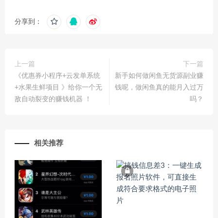
分享到：
上一篇
下一篇
《优惠券小程序+云发单系统
新手如何做闲鱼无货源副业赚
+水果生鲜项目 》给你一个无
钱呢，做闲鱼真的能月入过万
敌自动裂变的赚钱机器 ​！
吗？
相关推荐