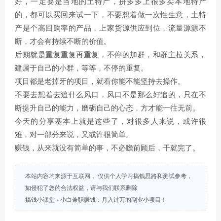
好，一定要是当地的土特产，拼多多上很多卖本地特产
的，都可以买回来试一下，不要想着做一次性生意，土特
产是个高回购率的产品，上家货源供应到位，流量源源不
断，才会有持续不断的价值。
后期就是重复重复再重复，不停的加群，和群主拉关系，
建属于自己的小群，等等，不停的重复。
项目都是老掉牙的项目，就看你能不能坚持去操作。
不要去想着去追什么风口，风口不是那么好追的，只在不
断提升自己的能力，磨砺自己的心态，方才能一往无前。
今天的分享基本上就是这些了，对很多人来说，或许很
难，对一部分来说，又或许很简单。
赚钱，从来就没有简单的事，不必瞻前顾后，干就完了。
本站内容均来源于互联网， 仅供个人学习搞钱思路和测试参考，
如侵犯了您的合法权益，请与我们联系删除
搞钱小课堂
»
小白兼职赚钱：月入过万的副业小项目！