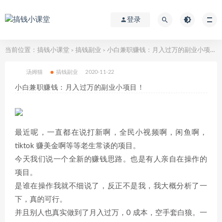
登录
当前位置：
搞钱小课堂
搞钱副业
小白兼职赚钱：月入过万的副业小项目！
>
>
汤姆猫
搞钱副业
2020-11-22
小白兼职赚钱：月入过万的副业小项目！
最近呢，一直都在说打新啊，全民小视频啊，闲鱼啊，
tiktok 赚美金啊等等老生常谈的项目。
今天我们说一个全新的赚钱思路。也是有人亲自在操作的
项目。
是谁在操作我就不细说了，反正不是我，我大概分析了一
下，真的可行。
并且别人也真实做到了月入过万，0 成本，空手套白狼。一