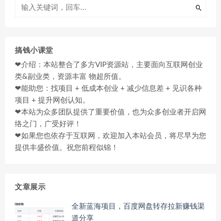
搞钱小课堂
❤介绍：本站整合了多方VIP资源站，主要面向互联网创业
类&副业类，资源丰富 物超所值。
❤能助您：找项目 + 低成本创业 + 减少信息差 + 见识各种
项目 + 提升网创认知。
❤本站为众多团队提供了重要价值，也为众多创业者开启网
络之门，广受好评！
❤如果您也依存于互联网，欢迎加入本站会员，将尽早为您
提供丰盛价值。祝您前程似锦！
文章展示
全新蓝海项目，百度网盘转存拉新赚钱渠
道分享