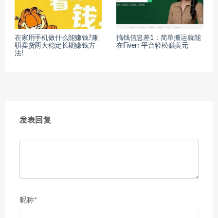
在家用手机做什么能赚钱?兼
搞钱信息差1：简单搬运就能
职卖货两大稳定长期赚钱方
在Fiverr 平台轻松赚美元
法!
发表回复
昵称*