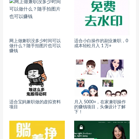
网上做兼职没多少时间可以
适合小白操作的副业兼职，0
做什么？随手拍图片也可以
成本轻松月入 1 万+
赚钱
适合宝妈兼职做的虚拟资料
月入 5000+，在家兼职操作
项目
的赚钱项目，头像设计了解
下！