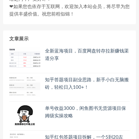
❤如果您也依存于互联网，欢迎加入本站会员，将尽早为您
提供丰盛价值。祝您前程似锦！
文章展示
全新蓝海项目，百度网盘转存拉新赚钱渠
道分享
知乎答题项目副业思路，新手小白无脑搬
砖，轻松日入100+！
单号收益3000，闲鱼图书无货源项目保
姆级实操攻略
知乎红包答题项目拆解，一个5到20左