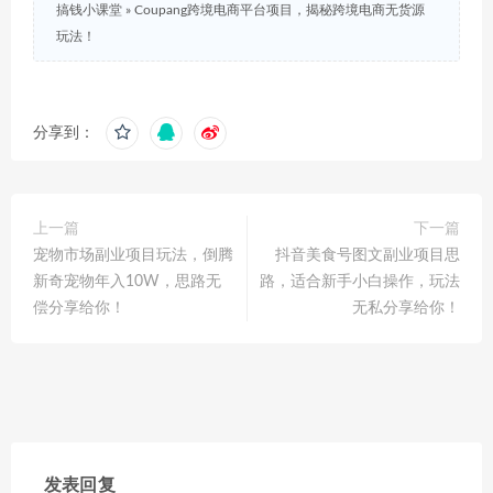
搞钱小课堂
»
Coupang跨境电商平台项目，揭秘跨境电商无货源
玩法！
分享到：
上一篇
下一篇
宠物市场副业项目玩法，倒腾
抖音美食号图文副业项目思
新奇宠物年入10W，思路无
路，适合新手小白操作，玩法
偿分享给你！
无私分享给你！
发表回复