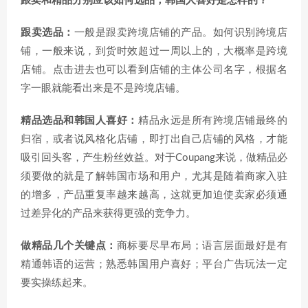
跟卖和精品分别应该如何选品，韩国人喜好是怎样的？
跟卖选品：
一般是跟卖跨境店铺的产品。如何识别跨境店
铺，一般来说，到货时效超过一周以上的，大概率是跨境
店铺。点击进去也可以看到店铺的主体公司名字，根据名
字一眼就能看出来是不是跨境店铺。
精品选品和韩国人喜好：
精品永远是所有跨境店铺最终的
归宿，或者说风格化店铺，即打出自己店铺的风格，才能
吸引回头客，产生粉丝效益。对于Coupang来说，做精品必
须要做的就是了解韩国市场和用户，尤其是随着商家入驻
的增多，产品重复率越来越高，这就更加迫使卖家必须通
过差异化的产品来获得更强的竞争力。
做精品几个关键点：
商标要尽早布局；语言层面最好是有
精通韩语的运营；熟悉韩国用户喜好；平台广告玩法一定
要实操练起来。