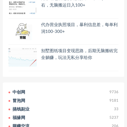
右，无脑搬运日入100+
代办营业执照项目，暴利信息差，每单利
润100-300+
别墅图纸项目变现思路，后期无脑搬砖完
全躺赚，玩法无私分享给你
中创网
9736
冒泡网
9181
搞钱副业
33
福缘网
5237
网赚交流
206