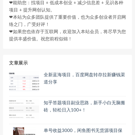
❤能助您：找项目 + 低成本创业 + 减少信息差 + 见识各种
项目 + 提升网创认知。
❤本站为众多团队提供了重要价值，也为众多创业者开启网
络之门，广受好评！
❤如果您也依存于互联网，欢迎加入本站会员，将尽早为您
提供丰盛价值。祝您前程似锦！
文章展示
全新蓝海项目，百度网盘转存拉新赚钱渠
道分享
知乎答题项目副业思路，新手小白无脑搬
砖，轻松日入100+！
单号收益3000，闲鱼图书无货源项目保