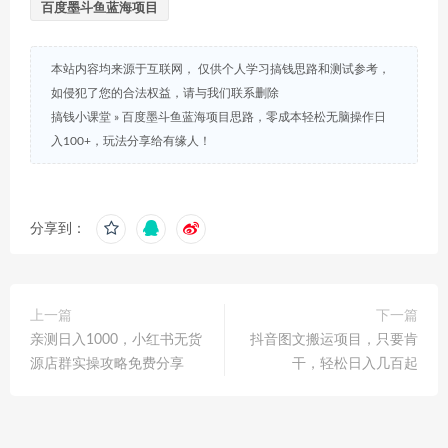
百度墨斗鱼蓝海项目
本站内容均来源于互联网， 仅供个人学习搞钱思路和测试参考，
如侵犯了您的合法权益，请与我们联系删除
搞钱小课堂
»
百度墨斗鱼蓝海项目思路，零成本轻松无脑操作日
入100+，玩法分享给有缘人！
分享到：
上一篇
下一篇
亲测日入1000，小红书无货
抖音图文搬运项目，只要肯
源店群实操攻略免费分享
干，轻松日入几百起