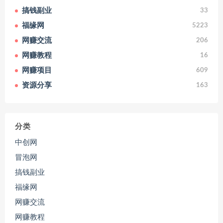
搞钱副业
33
福缘网
5223
网赚交流
206
网赚教程
16
网赚项目
609
资源分享
163
分类
中创网
冒泡网
搞钱副业
福缘网
网赚交流
网赚教程