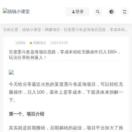
登录
当前位置：
搞钱小课堂
网赚项目
百度墨斗鱼蓝海项目思路，零成本轻松无脑操作日入100+，玩法分享给有缘人！
>
>
汤姆猫
网赚项目
2023-03-05
百度墨斗鱼蓝海项目思路，零成本轻松无脑操作日入100+，
玩法分享给有缘人！
今天给分享最近火热的某度墨斗鱼蓝海项目，可以轻松无
脑操作，日入100，基本上是零成本，下面具体来拆解一
下。
第一个、项目介绍
其实就是前期搬砖，后期躺砖的副业，项目平台加大了推