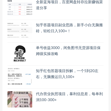
全新蓝海项目，百度网盘转存拉新赚钱渠
道分享
知乎答题项目副业思路，新手小白无脑搬
砖，轻松日入100+！
单号收益3000，闲鱼图书无货源项目保
姆级实操攻略
知乎红包答题项目拆解，一个5到20左
右，无脑搬运日入100+
代办营业执照项目，暴利信息差，每单利
润100-300+