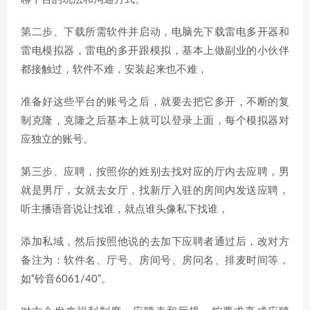
第二步、下载所需软件并启动，电脑先下载雷电多开器和
雷电模拟器，雷电的多开跟模拟，基本上做副业的小伙伴
都接触过，软件不难，安装起来也不难，
准备好这些平台的账号之后，就要去把它多开，不断的复
制克隆，克隆之后基本上就可以登录上面，每个模拟器对
应独立的账号。
第三步、应聘，按照你的姓别去找对应的厅内去应聘，男
就是男厅，女就去女厅，找新厅入驻的房间内发送应聘，
听主播语音说让找谁，就点谁头像私下找谁，
添加私域，然后按照他说的去加下应聘者通过后，改对方
备注为：软件名、厅号、房间号、房问名、排麦时间等，
如“铃音6061/40”。