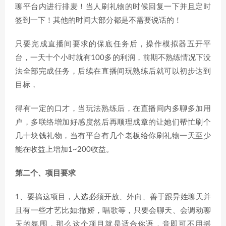
聊平台内进行排麦！当人刷礼物的时候回复一下并且定时
签到一下！其他的时间大部分都是不需要说话的！
只要完成直播间要求的保底任务后，操作模拟器五开平
台，一天十个小时就有100多的利润，前期不熟练情况下没
法全部完成任务，后续在直播间玩熟练后就可以初步达到
目标，
得有一定的口才，当玩法熟练后，在直播间内多聊多加用
户，多联络增加好感度然后再顺理成章的让她们帮忙刷个
几十块钱礼物，当有平台有几个老板给你刷礼物一天至少
能在收益上增加1~200收益。
第二个、项目要求
1、要搞这项目，人选必须开放、外向、善于跟异姓聊天并
且有一些才艺比如:撤娇，唱歌等，只要会聊天、会调动聊
天的氛围，那么这个项目就是适合你语，音即可不用摇