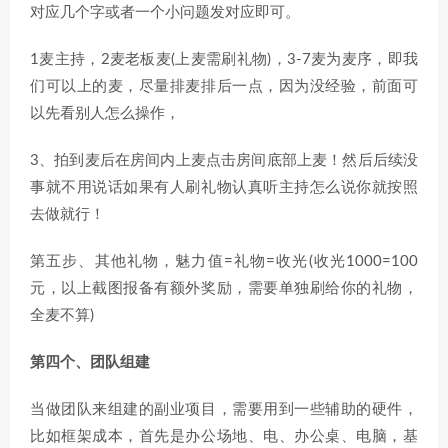
对应几个字或者一个小问题发对应即可。
1麦主持，2麦老板麦(上麦需刷礼物)，3-7麦为麦序，即我
们可以上的麦，尽量排麦排后一点，因为没经验，前面可
以先看别人怎么操作，
3、拍到麦后在房间内上麦点击房间底部上麦！然后后续没
事就不用说话如果有人刷礼物认真听主持怎么说你就按照
去做就行！
第五步、其他礼物，魅力值=礼物=收光(收光1000=100
元，以上截图报备有额外奖励，需要单独刷给你的礼物，
全麦不算)
第四个、团队组建
当做团队来组建的副业项目，需要用到一些辅助的硬件，
比如框架成本，首先是办公场地、电、办公桌、电脑，基