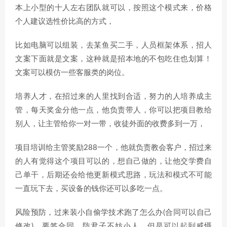
本上小型的十人左右团队就可以，按照这个模式来，价格
个人建议选性价比高的方式，
比如电脑可以组装，去某鱼买二手，人员框架体系，招人
文案下面就是文案，这种就是招本地的不包吃住也划算！
文案可以模仿一些客服类的岗位。
培养人才，在招过来的人里找到合适，努力的人培养成主
管，每天奖金分他一点，他负责带人，你可以把项目教给
别人，让主管给你一对一带，收徒外面的收费多到一万，
项目培训给主管奖励288一个，他就负责教会客户，招过来
的人有觉得这个项目可以的，想自己做的，让他交学费自
己单干，后期还会给他更新模式思路，玩法和模式不可能
一直玩下去，买设备的钱你还可以多吃一点。
风险预防，过来装小自偷学技术跑了怎么办(合同可以自己
修改)，要签合同，防君子不妨小人，但是可以起到威慑