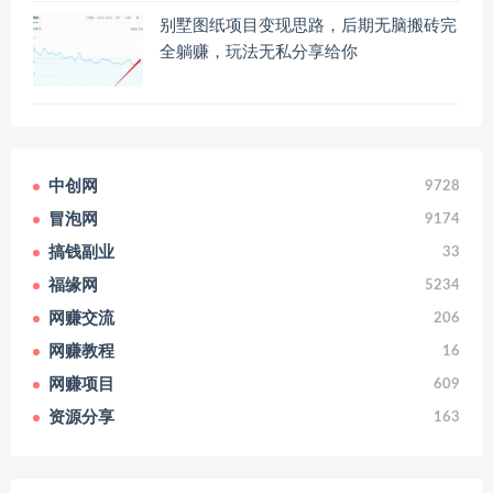
别墅图纸项目变现思路，后期无脑搬砖完
全躺赚，玩法无私分享给你
中创网
9728
冒泡网
9174
搞钱副业
33
福缘网
5234
网赚交流
206
网赚教程
16
网赚项目
609
资源分享
163