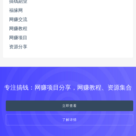
搞钱副业
福缘网
网赚交流
网赚教程
网赚项目
资源分享
专注搞钱：网赚项目分享，网赚教程、资源集合
立即查看
了解详情