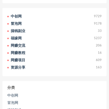
中创网
9729
冒泡网
9178
搞钱副业
33
福缘网
5237
网赚交流
206
网赚教程
16
网赚项目
609
资源分享
163
分类
中创网
冒泡网