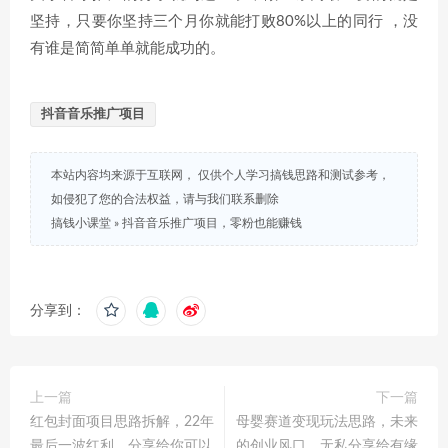
坚持，只要你坚持三个月你就能打败80%以上的同行 ，没
有谁是简简单单就能成功的。
抖音音乐推广项目
本站内容均来源于互联网， 仅供个人学习搞钱思路和测试参考，
如侵犯了您的合法权益，请与我们联系删除
搞钱小课堂
»
抖音音乐推广项目，零粉也能赚钱
分享到：
上一篇
下一篇
红包封面项目思路拆解，22年
母婴赛道变现玩法思路，未来
最后一波红利，分享给你可以
的创业风口，无私分享给有缘