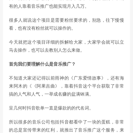
有的人靠着音乐推广也能实现月入几万。
很多人就说这个项目是需要粉丝要求的，别急，往下慢慢
看，也有没有粉丝就可以操作的。
今天就把这个项目详细的拆解给大家，大家学会就可以立
马去操作，也可以去教别人怎么来做。
首先我们要理解什么是音乐推广？
不知道大家还记得以前雨神的《广东爱情故事》，还有海
来阿木的《《阿果吉曲》，靠着抖音这个平台获取了非常
搞的人气和人气，一举成名赚的盆满钵满。
呈几何时抖音歌单一直是爆款的的代名词。
所以很多的音乐公司包括抖音都看中了一块的蛋糕，非常
的总是宣传带来的红利，就推出了音乐推广这个服务，来