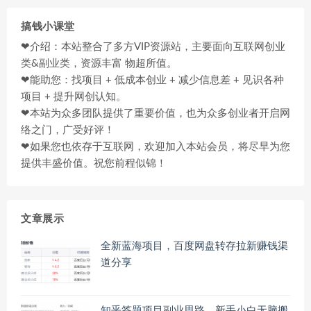
搞钱小课堂
❤介绍：本站整合了多方VIP资源站，主要面向互联网创业
类&副业类，资源丰富 物超所值。
❤能助您：找项目 + 低成本创业 + 减少信息差 + 见识各种
项目 + 提升网创认知。
❤本站为众多团队提供了重要价值，也为众多创业者开启网
络之门，广受好评！
❤如果您也依存于互联网，欢迎加入本站会员，将尽早为您
提供丰盛价值。祝您前程似锦！
文章展示
全新蓝海项目，百度网盘转存拉新赚钱渠
道分享
知乎答题项目副业思路，新手小白无脑搬