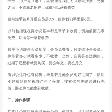
部分，用户有兴趣了，就会通过我们的引导去搜索，充值
之后，不管新老用户，你都可以获得收益
目前知乎首月开通会员是9.9，给到我们手里是6元。
以前包括现在得小说基本都是章节来收费，例如前面几章
免费，后面每一章都收费
知乎小说却是会员制度，会员免费看，只要你还是会员。
你能看多少就看多少，不收费，当然，会员是会过期的，
过期了还想看就要购买，要么年充，要么月充
所以说这种也有优势，毕竟若是他会员刚好过期了，然后
刚好看到你的视频产生了兴趣，搜索你的关键词进行充
值，那么你也能拿到收益。
二、操作步骤
其实这个项目就跟书单号类似，但是呢，以往书单号的操