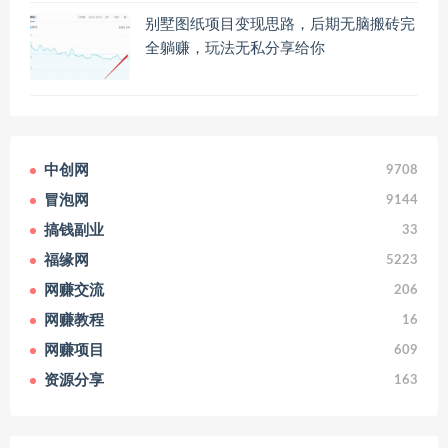
别墅图纸项目变现思路，后期无脑搬砖完
全躺赚，玩法无私分享给你
中创网
9708
冒泡网
9144
搞钱副业
33
福缘网
5223
网赚交流
206
网赚教程
16
网赚项目
609
资源分享
163