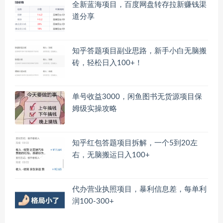
全新蓝海项目，百度网盘转存拉新赚钱渠
道分享
知乎答题项目副业思路，新手小白无脑搬
砖，轻松日入100+！
单号收益3000，闲鱼图书无货源项目保
姆级实操攻略
知乎红包答题项目拆解，一个5到20左
右，无脑搬运日入100+
代办营业执照项目，暴利信息差，每单利
润100-300+