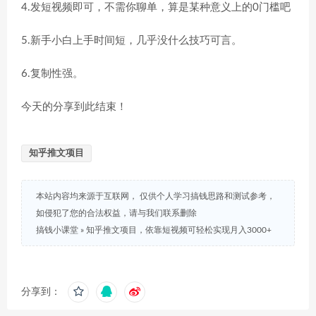
4.发短视频即可，不需你聊单，算是某种意义上的0门槛吧
5.新手小白上手时间短，几乎没什么技巧可言。
6.复制性强。
今天的分享到此结束！
知乎推文项目
本站内容均来源于互联网， 仅供个人学习搞钱思路和测试参考，
如侵犯了您的合法权益，请与我们联系删除
搞钱小课堂
»
知乎推文项目，依靠短视频可轻松实现月入3000+
分享到：