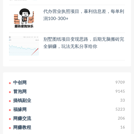
代办营业执照项目，暴利信息差，每单利
润100-300+
别墅图纸项目变现思路，后期无脑搬砖完
全躺赚，玩法无私分享给你
中创网
9709
冒泡网
9145
搞钱副业
33
福缘网
5223
网赚交流
206
网赚教程
16