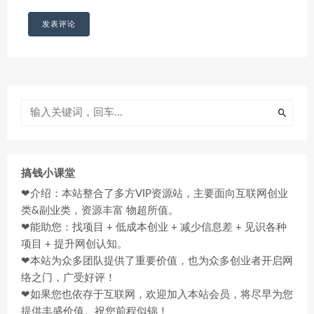
搞钱小课堂
❤介绍：本站整合了多方VIP资源站，主要面向互联网创业
类&副业类，资源丰富 物超所值。
❤能助您：找项目 + 低成本创业 + 减少信息差 + 见识各种
项目 + 提升网创认知。
❤本站为众多团队提供了重要价值，也为众多创业者开启网
络之门，广受好评！
❤如果您也依存于互联网，欢迎加入本站会员，将尽早为您
提供丰盛价值。祝您前程似锦！