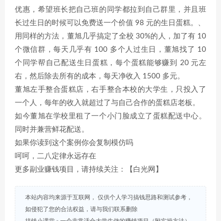
优惠，希望班长把自己班的同学都拉到自己群里，并且班
长过生日的时候可以免费送一个价值 98 元的生日蛋糕。、
用同样的方法，董旭几乎搞定了全校 30%的人，加了有 10
个微信群，每天几乎有 100 多个人过生日，董旭找了 10
个同学帮自己配送生日蛋糕，每个蛋糕能够赚到 20 元左
右，然后除去所有的成本，每天净收入 1500 多元。
董旭左手整合蛋糕店，右手整合本校的大学生，只投入了
一个人，每年的收入就超过了与自己合作的蛋糕店老板。
如今董旭在学校里租了一个小门脸成立了蛋糕配送中心。
同时并兼营鲜花配送。
如果你读到这个案例你会复制模仿吗
呵呵，二八定律永远存在
更多副业赚钱项目，请持续关注：【白光网】
本站内容均来源于互联网， 仅供个人学习搞钱思路和测试参考，
如侵犯了您的合法权益，请与我们联系删除