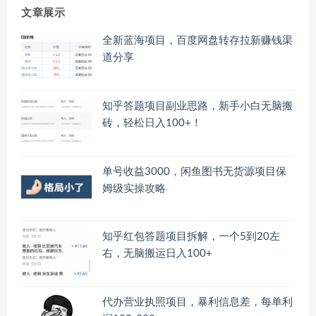
文章展示
全新蓝海项目，百度网盘转存拉新赚钱渠
道分享
知乎答题项目副业思路，新手小白无脑搬
砖，轻松日入100+！
单号收益3000，闲鱼图书无货源项目保
姆级实操攻略
知乎红包答题项目拆解，一个5到20左
右，无脑搬运日入100+
代办营业执照项目，暴利信息差，每单利