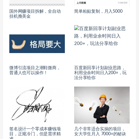
国外网赚项目拆解，全自动
简单粘贴复制，月入5000
挂机撸美金
微博引流项目之潮鞋微商，
百度新回享计划副业思路，
普通人也可以操作！
利用业余时间日入200+，玩
法分享给你
签名设计一个零成本赚钱项
几个非常适合实操的项目，
目，正规冷门，但是需求精
女大学生月入 7000+的秘诀
准