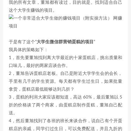
我的所有文章，董旭都有读过，目的就是。找到适合自己
这个大学生赚钱的项目。
于是有了这个“
大学生微信群营销蛋糕的项目
”
我具体的策略如下：
1，首先要董旭找到离大学最近的十家蛋糕店，挑出质量和
口味儿，最好的两家店谈合作。
2，董旭告诉蛋糕店老板。自己是附近大学学生会的会长，
手里有几千的学生资源。每天都有学生过生日，如果批量
拿货，蛋糕店最低能够达到几折？
3，蛋糕的利润大家应该都知道，高达 60%，最后董旭以 5
折的价格谈了两个商家，由蛋糕店制作蛋糕，董旭自己配
送。
4，然后董旭找到了各班的班长来谈合作，说自己有个开蛋
糕店的亲戚，同学们过生日，可以免费配送，并且九折的