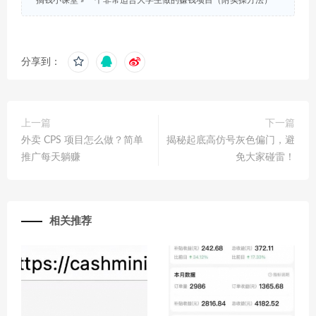
搞钱小课堂
»
一个非常适合大学生做的赚钱项目（附实操方法）
分享到：
上一篇
下一篇
外卖 CPS 项目怎么做？简单
揭秘起底高仿号灰色偏门，避
推广每天躺赚
免大家碰雷！
相关推荐