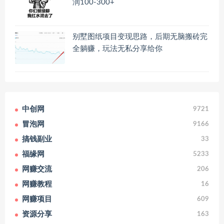
润100-300+
别墅图纸项目变现思路，后期无脑搬砖完
全躺赚，玩法无私分享给你
中创网
9721
冒泡网
9166
搞钱副业
33
福缘网
5233
网赚交流
206
网赚教程
16
网赚项目
609
资源分享
163