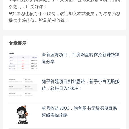
络之门，广受好评！
❤如果您也依存于互联网，欢迎加入本站会员，将尽早为您
提供丰盛价值。祝您前程似锦！
文章展示
全新蓝海项目，百度网盘转存拉新赚钱渠
道分享
知乎答题项目副业思路，新手小白无脑搬
砖，轻松日入100+！
单号收益3000，闲鱼图书无货源项目保
姆级实操攻略