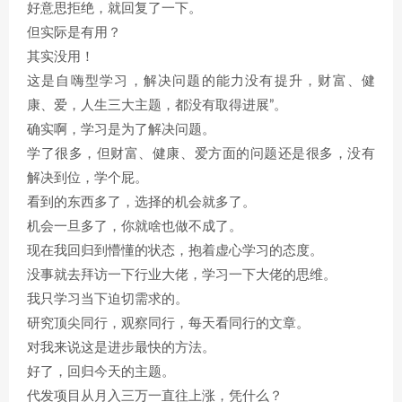
好意思拒绝，就回复了一下。
但实际是有用？
其实没用！
这是自嗨型学习，解决问题的能力没有提升，财富、健
康、爱，人生三大主题，都没有取得进展”。
确实啊，学习是为了解决问题。
学了很多，但财富、健康、爱方面的问题还是很多，没有
解决到位，学个屁。
看到的东西多了，选择的机会就多了。
机会一旦多了，你就啥也做不成了。
现在我回归到懵懂的状态，抱着虚心学习的态度。
没事就去拜访一下行业大佬，学习一下大佬的思维。
我只学习当下迫切需求的。
研究顶尖同行，观察同行，每天看同行的文章。
对我来说这是进步最快的方法。
好了，回归今天的主题。
代发项目从月入三万一直往上涨，凭什么？