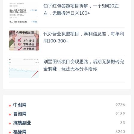
知乎红包答题项目拆解，一个5到20左
右，无脑搬运日入100+
代办营业执照项目，暴利信息差，每单利
润100-300+
别墅图纸项目变现思路，后期无脑搬砖完
全躺赚，玩法无私分享给你
中创网
9736
冒泡网
9189
搞钱副业
33
福缘网
5240