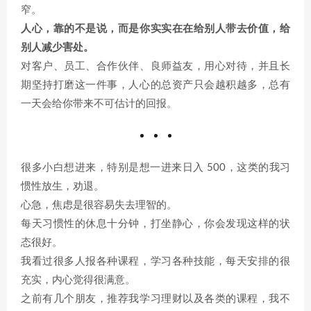
窄。
人心，靠的不是说，而是你实实在在给别人带去价值，给
别人减少害处。
对客户、员工、合作伙伴、良师益友，用心对待，并且长
期坚持打磨这一件事，人心的总资产只会越积越多，总有
一天会给你带来不可估计的回报。
很多小白想进来，特别是想一进来日入 500，这类的我习
惯性放生，劝退。
心急，焦虑是很容易失去理智的。
每天习惯性的休息十分钟，打坐静心，你会发现这样的状
态很好。
我看过很多人报各种课程，学习各种技能，每天安排的很
充实，内心觉得很满意。
之前有几个朋友，推荐我学习理财以及各类的课程，我不