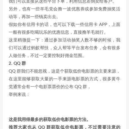
我们可以直接从这些平台下单，利用信息差倒卖给客户。
另外，也有一些羊毛党会撸一波优惠券或参加免费抽奖活
动等，再加一些钱卖出去。
假如你有信用卡的话，也可以下载一些信用卡 APP，上面
一般有很多吃喝玩乐的优惠信息，直接撸羊毛就行。
这里稍微提一下：通过参加活动抽奖人数不够的时候，我
们可以通过蚂蚁帮扶，众人帮等平台发布任务，会有很多
人做任务，不过一定要控制好佣金范围。
2. QQ 群
QQ 群我们不能忽视，这是个获取低价电影票的主要来源，
在这里能够获取大量的一手来源电影票的方式，很多黄牛
党通常会有一个电影票票价的公布 QQ 群，
举例来说：
这是我用得最多的获取低价电影票的方法。
推荐大家也从 QQ 群获取低价电影票，不过需要注意的