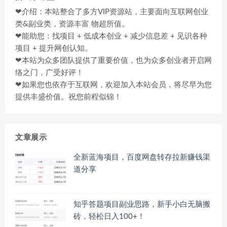
❤介绍：本站整合了多方VIP资源站，主要面向互联网创业
类&副业类，资源丰富 物超所值。
❤能助您：找项目 + 低成本创业 + 减少信息差 + 见识各种
项目 + 提升网创认知。
❤本站为众多团队提供了重要价值，也为众多创业者开启网
络之门，广受好评！
❤如果您也依存于互联网，欢迎加入本站会员，将尽早为您
提供丰盛价值。祝您前程似锦！
文章展示
全新蓝海项目，百度网盘转存拉新赚钱渠
道分享
知乎答题项目副业思路，新手小白无脑搬
砖，轻松日入100+！