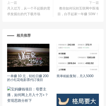
上一篇
下一篇
月入过万，从一个不起眼的需
教你如何玩转互联网中医项
求发掘出的代下载市场
目，白手起家一年赚 50W！
相关推荐
一单赚 10 元，轻松日赚 200
简单粘贴复制，月入5000
的小红花电影票代订项目