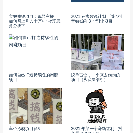
宝妈赚钱项目：母婴主播，
2021 在家数钱计划，适合抖
如何网上月入十万+？变现思
音赚钱的 3 个副业项目
路分析下
如何自己打造持续性的网赚
脱单盲盒，一个来去匆匆的
项目
项目（从底层剖析）
车位涂鸦项目解析
2021 年第一个赚钱红利，抖