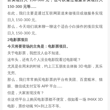
目实现日入 150-300 元；也可以通过做服务实现日入
150-300 元等……
在此，我们主要是通过互联网渠道来做项目或做服务实现
日入 150-300 元。
那么，今天咱们就来聊一聊这个适合小白操作的项目实现
日入 150-300 元。
2电影票项目
今天将要登场的主角是：电影票项目。
关于电影票，我想没人会不知道。
这年头，还有几个人没去电影院看过电影呢？
尤其是在周末的时候，约上三五朋友去体验 3D 电影，其乐
无穷。
那么，我们常常购买电影票的平台有美团、百度糯米、猫
眼、微信或支付宝等 APP 平台……
但是，大家发现没有？
在这些平台上购买电影票都不便宜，假如看一场 IMAX 3D
电影，票价动辄 90+到上百不等。