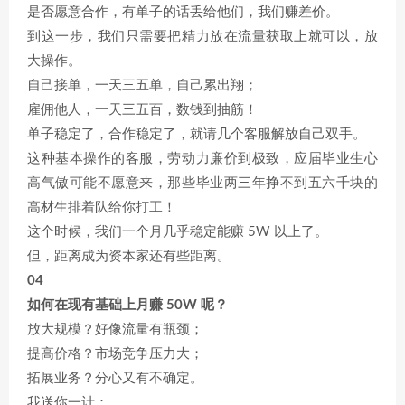
是否愿意合作，有单子的话丢给他们，我们赚差价。
到这一步，我们只需要把精力放在流量获取上就可以，放
大操作。
自己接单，一天三五单，自己累出翔；
雇佣他人，一天三五百，数钱到抽筋！
单子稳定了，合作稳定了，就请几个客服解放自己双手。
这种基本操作的客服，劳动力廉价到极致，应届毕业生心
高气傲可能不愿意来，那些毕业两三年挣不到五六千块的
高材生排着队给你打工！
这个时候，我们一个月几乎稳定能赚 5W 以上了。
但，距离成为资本家还有些距离。
04
如何在现有基础上月赚 50W 呢？
放大规模？好像流量有瓶颈；
提高价格？市场竞争压力大；
拓展业务？分心又有不确定。
我送你一计：