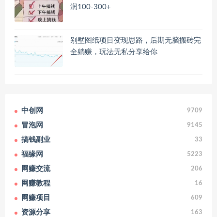
润100-300+
别墅图纸项目变现思路，后期无脑搬砖完
全躺赚，玩法无私分享给你
中创网
9709
冒泡网
9145
搞钱副业
33
福缘网
5223
网赚交流
206
网赚教程
16
网赚项目
609
资源分享
163