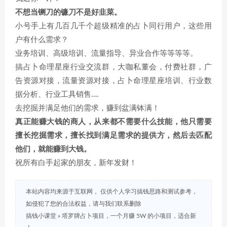
不想当铡刀的镰刀不是好韭菜。
小号手上有几百几千个超级精准的占卜同行用户，这些用
户有什么需求？
业务培训、高级培训、流量指导、异业合作等等等等。
搞占卜命理星座行业交流群，大咖私董会，付费社群，广
告资源对接，流量资源对接，占卜命理星座培训、行业数
据分析、行业工具销售….
去挖掘并满足他们的需求，赚到盆满钵满！
真正能赚大钱的商人，从来都不需要什么技能，他只需要
擅长挖掘需求，擅长找到满足需求的提供方，然后去匹配
他们，就能赚到大钱。
祝所有白手起家的朋友，新年发财！
本站内容均来源于互联网， 仅供个人学习搞钱思路和测试参考，
如侵犯了您的合法权益，请与我们联系删除
搞钱小课堂
»
塔罗牌占卜项目，一个月赚 5W 的小项目，适合新