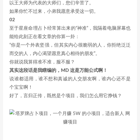
以王大师为代表的大师们，您们辛苦了。
如果你忙不过来，小弟我愿意承受这一切。
02
至于星座命理占卜经常算出来的“神准”，我隔着电脑屏幕也
能给此刻正在看文章的你算一卦：
“你是一个外表坚强，但其实内心很脆弱的人，你拒绝泛泛
而交的人，内心渴望愿意真心相待的朋友”。
你就说我算得准不准，服不服？
其实这段话是我瞎编的，MD 这是万能公式啊！
说谁都适用，谁不想和真诚的人交朋友啊，谁内心还不是
个宝宝啊！
好了，言归正传，既然是个项目，我们怎么用它挣钱？