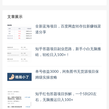
文章展示
全新蓝海项目，百度网盘转存拉新赚钱渠
道分享
知乎答题项目副业思路，新手小白无脑搬
砖，轻松日入100+！
单号收益3000，闲鱼图书无货源项目保
姆级实操攻略
知乎红包答题项目拆解，一个5到20左
右，无脑搬运日入100+