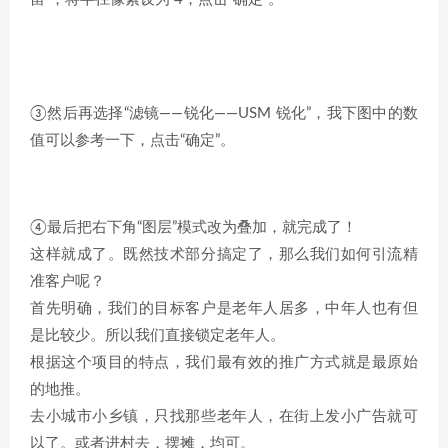
③然后再选择“滤镜——锐化——USM 锐化”，我下图中的数
值可以参考一下，点击“确定”。
④最后把右下角“图层”模式改为叠加，就完成了！
这样就成了。既然技术部分搞定了，那么我们如何引流精
准客户呢？
首先明确，我们的目标客户是老年人居多，中年人也有但
是比较少。所以我们直接锁定老年人。
根据这个项目的特点，我们最有效的推广方式就是最原始
的地推。
去小城市小乡镇，只找那些老年人，在街上发小广告就可
以了。或者进村去，摆摊，均可。