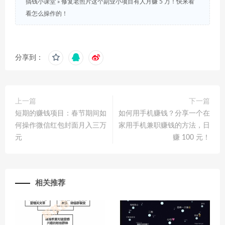
搞钱小课堂
»
修复老照片这个副业小项目有人月赚 5 万！快来看
看怎么操作的！
分享到：
上一篇
下一篇
短期的赚钱项目：春节期间如
如何用手机赚钱？分享一个在
何操作微信红包封面月入三万
家用手机兼职赚钱的方法，日
元
赚 100 元！
相关推荐