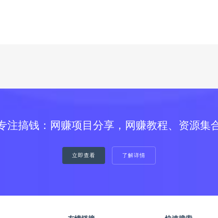
专注搞钱：网赚项目分享，网赚教程、资源集
立即查看
了解详情