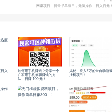
下一
网赚项目：抖音书单项目，无脑操作，日入百元
度日入
如何用手机赚钱？分享一个
揭秘：投入5万的全自动游
在家用手机兼职赚钱的方
挂机项目！
法，日赚 100 元！