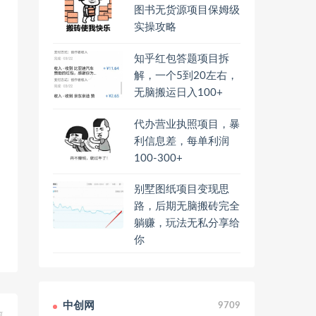
图书无货源项目保姆级
实操攻略
知乎红包答题项目拆
解，一个5到20左右，
无脑搬运日入100+
代办营业执照项目，暴
利信息差，每单利润
100-300+
别墅图纸项目变现思
路，后期无脑搬砖完全
躺赚，玩法无私分享给
你
中创网
9709