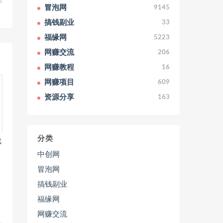
篇
冒泡网
9145
！
搞钱副业
33
福缘网
5223
网赚交流
206
网赚教程
16
网赚项目
609
资源分享
163
分类
戏
中创网
冒泡网
搞钱副业
福缘网
网赚交流