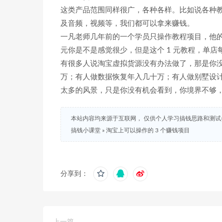
这类产品范围同样很广，各种各样。比如说各种
及音频，视频等，我们都可以拿来赚钱。
一凡老师几年前的一个学员只操作教程项目，他的某宝
元你是不是感觉很少，但是这个 1 元教程，单
有很多人说淘宝虚拟货源没有办法做了，那是你没有
万；有人做数据恢复年入几十万；有人做别墅设
太多的风景，只是你没有机会看到，你境界不够
本站内容均来源于互联网， 仅供个人学习搞钱思路和测
搞钱小课堂
»
淘宝上可以操作的 3 个赚钱项目
分享到：