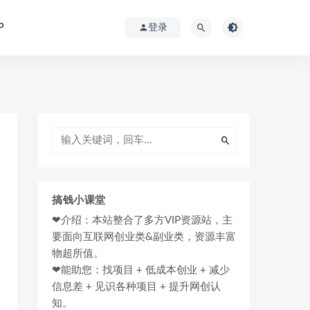
P
登录
搞钱小课堂
❤介绍：本站整合了多方VIP资源站，主
要面向互联网创业类&副业类，资源丰富
物超所值。
❤能助您：找项目 + 低成本创业 + 减少
信息差 + 见识各种项目 + 提升网创认
知。