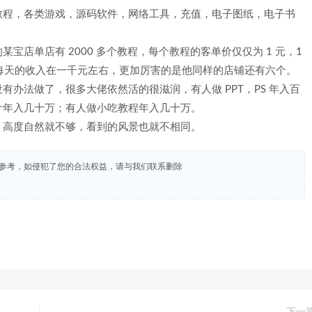
教程，各类游戏，源码软件，网络工具，充值，电子图纸，电子书
店单店有 2000 多个教程，每个教程的客单价仅仅为 1 元，1
店每天的收入在一千元左右，更加厉害的是他同样的店铺还有六个。
办法做了，很多大佬依然活的很滋润，有人做 PPT，PS 年入百
计年入几十万；有人做小吃教程年入几十万。
，高度自然就不够，看到的风景也就不相同。
试参考，如侵犯了您的合法权益，请与我们联系删除