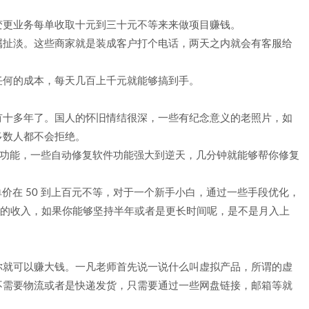
变更业务每单收取十元到三十元不等来来做项目赚钱。
属扯淡。这些商家就是装成客户打个电话，两天之内就会有客服给
任何的成本，每天几百上千元就能够搞到手。
有十多年了。国人的怀旧情结很深，一些有纪念意义的老照片，如
多数人都不会拒绝。
修复功能，一些自动修复软件功能强大到逆天，几分钟就能够帮你修复
单价在 50 到上百元不等，对于一个新手小白，通过一些手段优化，
千元的收入，如果你能够坚持半年或者是更长时间呢，是不是月入上
你就可以赚大钱。一凡老师首先说一说什么叫虚拟产品，所谓的虚
不需要物流或者是快递发货，只需要通过一些网盘链接，邮箱等就