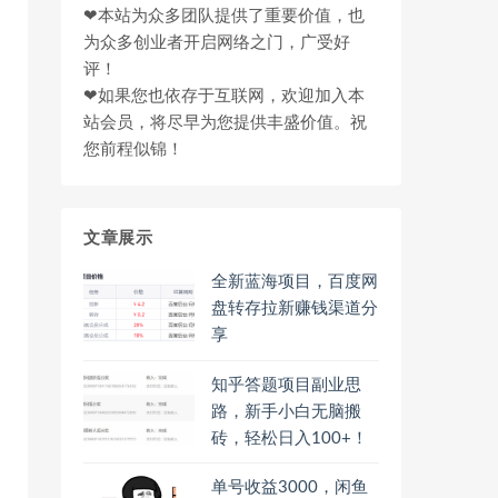
❤本站为众多团队提供了重要价值，也
为众多创业者开启网络之门，广受好
评！
❤如果您也依存于互联网，欢迎加入本
站会员，将尽早为您提供丰盛价值。祝
您前程似锦！
文章展示
全新蓝海项目，百度网
盘转存拉新赚钱渠道分
享
知乎答题项目副业思
路，新手小白无脑搬
砖，轻松日入100+！
单号收益3000，闲鱼