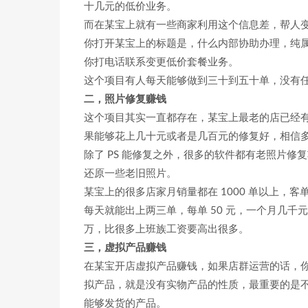
十几元的低价业务。
而在某宝上就有一些商家利用这个信息差，帮人
你打开某宝上的标题是，什么内部协助办理，纯
你打电话联系变更低价套餐业务。
这个项目有人每天能够做到三十到五十单，没有
二，照片修复赚钱
这个项目其实一直都存在，某宝上最老的店已经
果能够花上几十元或者是几百元的修复好，相信
除了 PS 能修复之外，很多的软件都有老照片
还原一些老旧照片。
某宝上的很多店家月销量都在 1000 单以上，客
每天就能出上两三单，每单 50 元，一个月几
万，比很多上班族工资要高出很多。
三，虚拟产品赚钱
在某宝开店虚拟产品赚钱，如果店群运营的话，
拟产品，就是没有实物产品的性质，最重要的是
能够发货的产品。