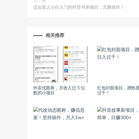
上一篇
适合新人小白入门的抖音书单项目，无脑操作！
相关推荐
外卖优惠券，月收入过 5 位
红包封面项目，蹭热
数的小项目
过千！