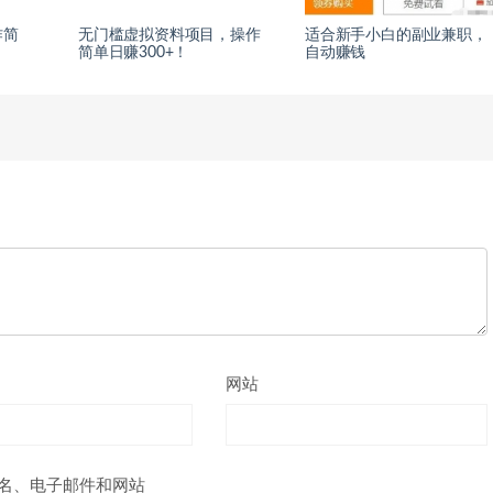
作简
无门槛虚拟资料项目，操作
适合新手小白的副业兼职，
简单日赚300+！
自动赚钱
网站
名、电子邮件和网站