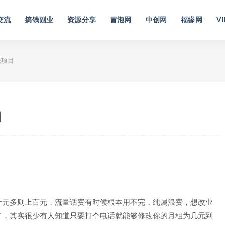
交流
搞钱副业
资源分享
冒泡网
中创网
福缘网
VI
钱项目
目
十元多则上百元，流量话费有时候根本用不完，纯属浪费，想改业
了，其实很少有人知道只要打个电话就能够修改你的月租为几元到