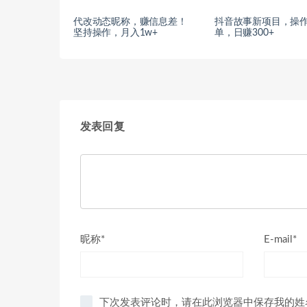
代改动态昵称，赚信息差！
抖音故事新项目，操
坚持操作，月入1w+
单，日赚300+
发表回复
昵称*
E-mail*
下次发表评论时，请在此浏览器中保存我的姓