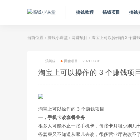
搞钱教程
搞钱项目
搞钱
当前位置：
搞钱小课堂
网赚项目
淘宝上可以操作的 3 个赚
>
>
汤姆猫
网赚项目
2021-03-01
淘宝上可以操作的 3 个赚钱项
淘宝上可以操作的 3 个赚钱项目
一，手机卡改套餐业务
很多人可能不止一张手机卡，每张卡月租少则几
务套餐又不知道从哪儿去改，很多营业厅说改不