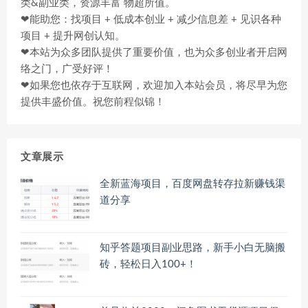
类&副业类，资源丰富 物超所值。
❤能助您：找项目 + 低成本创业 + 减少信息差 + 见识各种
项目 + 提升网创认知。
❤本站为众多团队提供了重要价值，也为众多创业者开启网
络之门，广受好评！
❤如果您也依存于互联网，欢迎加入本站会员，将尽早为您
提供丰盛价值。祝您前程似锦！
文章展示
全新蓝海项目，百度网盘转存拉新赚钱渠
道分享
知乎答题项目副业思路，新手小白无脑搬
砖，轻松日入100+！