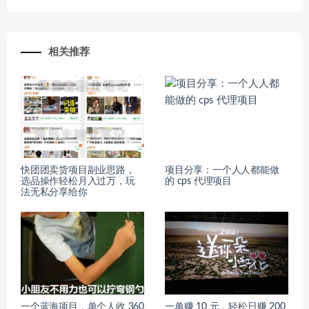
相关推荐
快团团卖货项目副业思路，
项目分享：一个人人都能做
选品操作轻松月入过万，玩
的 cps 代理项目
法无私分享给你
一个蓝海项目，单个人收 360
一单赚 10 元，轻松日赚 200