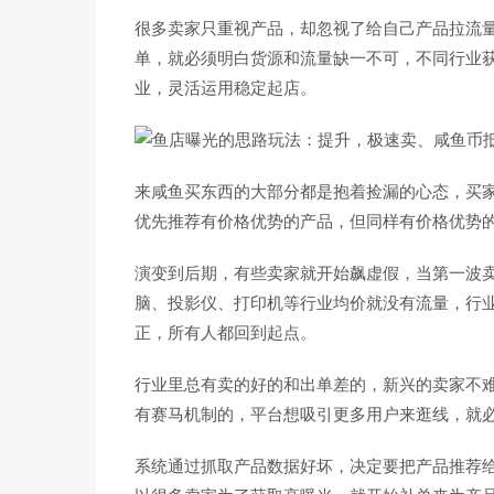
很多卖家只重视产品，却忽视了给自己产品拉流
单，就必须明白货源和流量缺一不可，不同行业
业，灵活运用稳定起店。
来咸鱼买东西的大部分都是抱着捡漏的心态，买
优先推荐有价格优势的产品，但同样有价格优势
演变到后期，有些卖家就开始飙虚假，当第一波
脑、投影仪、打印机等行业均价就没有流量，行
正，所有人都回到起点。
行业里总有卖的好的和出单差的，新兴的卖家不
有赛马机制的，平台想吸引更多用户来逛线，就
系统通过抓取产品数据好坏，决定要把产品推荐