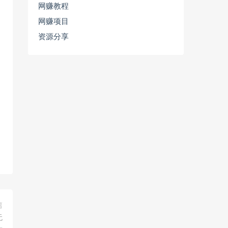
网赚教程
网赚项目
资源分享
篇
无