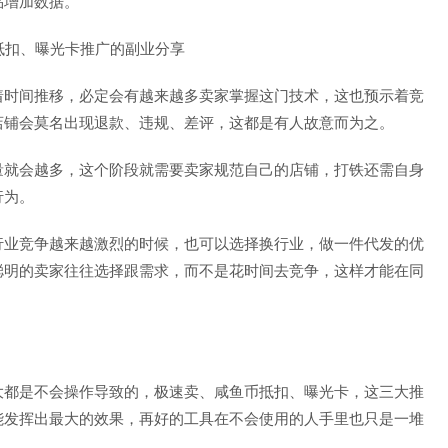
品增加数据。
着时间推移，必定会有越来越多卖家掌握这门技术，这也预示着竞
店铺会莫名出现退款、违规、差评，这都是有人故意而为之。
量就会越多，这个阶段就需要卖家规范自己的店铺，打铁还需自身
行为。
行业竞争越来越激烈的时候，也可以选择换行业，做一件代发的优
聪明的卖家往往选择跟需求，而不是花时间去竞争，这样才能在同
大都是不会操作导致的，极速卖、咸鱼币抵扣、曝光卡，这三大推
能发挥出最大的效果，再好的工具在不会使用的人手里也只是一堆