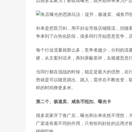
以很多卖家为了获取高曝光，就开始补单来为产
补单是把双刃剑，用不好会导致店铺限流，但随
争来到了白热化阶段，很多同行开始恶意竞争，
每个行业流量就那么多，竞争者越少，分到的流
硬，从文案到话术，再到屏蔽差评，去规避恶意
当同行都在混战的时候，稳定是最大的优势，在
势就是可以随意跳出、跳入，需求在不断改变，
样的时间挣更多米。
第二个、极速卖、咸鱼币抵扣、曝光卡
很多卖家开了推广后，曝光和出单依然不理想，
广渠道有着不同的作用，只有恰到好处的运用才
破铜烂铁。