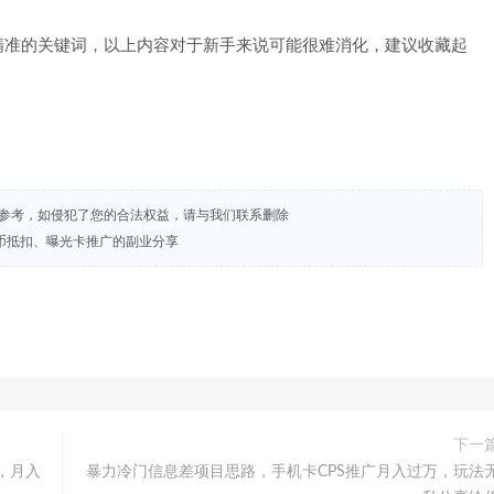
精准的关键词，以上内容对于新手来说可能很难消化，建议收藏起
试参考，如侵犯了您的合法权益，请与我们联系删除
币抵扣、曝光卡推广的副业分享
下一
，月入
暴力冷门信息差项目思路，手机卡CPS推广月入过万，玩法