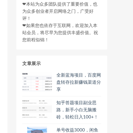
❤本站为众多团队提供了重要价值，也
为众多创业者开启网络之门，广受好
评！
❤如果您也依存于互联网，欢迎加入本
站会员，将尽早为您提供丰盛价值。祝
您前程似锦！
文章展示
全新蓝海项目，百度网
盘转存拉新赚钱渠道分
享
知乎答题项目副业思
路，新手小白无脑搬
砖，轻松日入100+！
单号收益3000，闲鱼