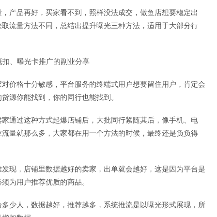
量，产品再好，买家看不到，照样没法成交，做鱼店想要稳定出
获取流量方法不同，总结出提升曝光三种方法，适用于大部分行
家对价格十分敏感，平台服务的终端式用户想要留住用户，肯定会
的货源你能找到，你的同行也能找到。
卖家通过这种方式起爆店铺后，大批同行紧随其后，像手机、电
业流量就那么多，大家都在用一个方法的时候，最终还是负负得
难发现，店铺里数据越好的卖家，出单就会越好，这是因为平台是
必须为用户推荐优质的商品。
给多少人，数据越好，推荐越多，系统推流是以曝光形式展现，所