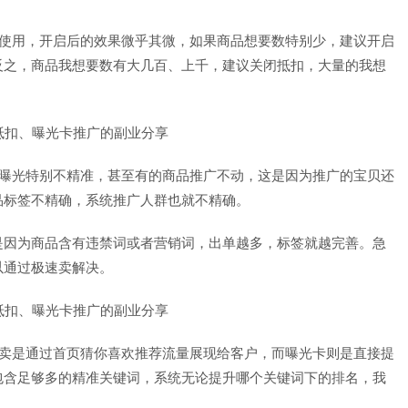
使用，开启后的效果微乎其微，如果商品想要数特别少，建议开启
反之，商品我想要数有大几百、上千，建议关闭抵扣，大量的我想
曝光特别不精准，甚至有的商品推广不动，这是因为推广的宝贝还
品标签不精确，系统推广人群也就不精确。
是因为商品含有违禁词或者营销词，出单越多，标签就越完善。急
以通过极速卖解决。
卖是通过首页猜你喜欢推荐流量展现给客户，而曝光卡则是直接提
包含足够多的精准关键词，系统无论提升哪个关键词下的排名，我