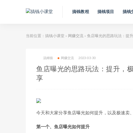
搞钱教程
搞钱项目
搞钱
当前位置：
搞钱小课堂
网赚交流
鱼店曝光的思路玩法：提升
>
>
汤姆猫
网赚交流
2023-03-30
鱼店曝光的思路玩法：提升，
享
今天和大家分享鱼店曝光如何提升，以及极速卖
第一个、鱼店曝光如何提升