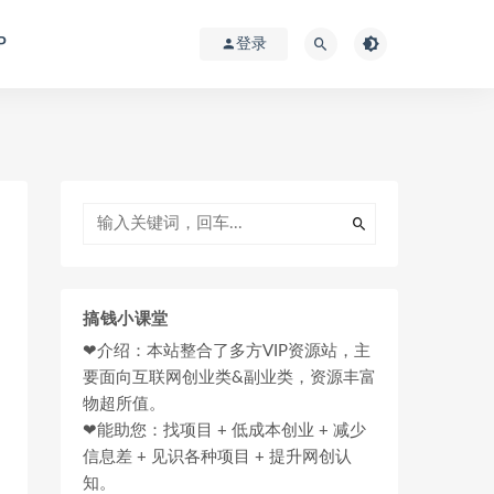
P
登录
搞钱小课堂
❤介绍：本站整合了多方VIP资源站，主
要面向互联网创业类&副业类，资源丰富
物超所值。
❤能助您：找项目 + 低成本创业 + 减少
信息差 + 见识各种项目 + 提升网创认
知。