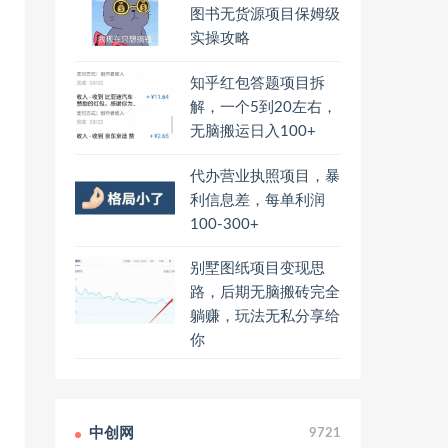
图书无货源项目保姆级
实操攻略
知乎红包答题项目拆
解，一个5到20左右，
无脑搬运日入100+
代办营业执照项目，暴
利信息差，每单利润
100-300+
别墅图纸项目变现思
路，后期无脑搬砖完全
躺赚，玩法无私分享给
你
中创网
9721