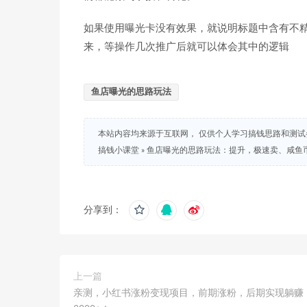
如果使用曝光卡没有效果，就说明标题中含有不
来，等操作几次推广后就可以体会其中的逻辑
鱼店曝光的思路玩法
本站内容均来源于互联网， 仅供个人学习搞钱思路和测
搞钱小课堂
»
鱼店曝光的思路玩法：提升，极速卖、咸鱼
分享到：
上一篇
亲测，小红书涨粉变现项目，前期涨粉，后期实现躺赚